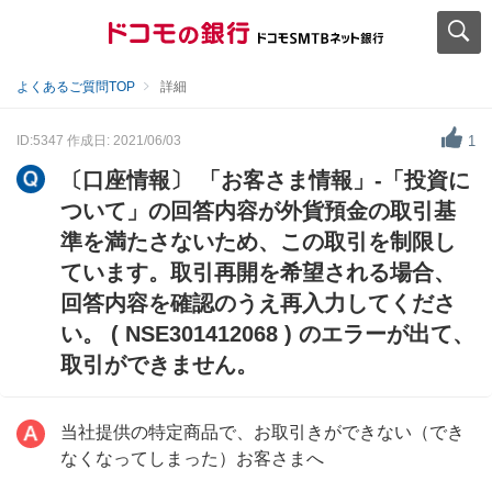
よくあるご質問TOP
詳細
ID:5347
作成日: 2021/06/03
1
〔口座情報〕 「お客さま情報」-「投資に
ついて」の回答内容が外貨預金の取引基
準を満たさないため、この取引を制限し
ています。取引再開を希望される場合、
回答内容を確認のうえ再入力してくださ
い。 ( NSE301412068 ) のエラーが出て、
取引ができません。
当社提供の特定商品で、お取引きができない（でき
なくなってしまった）お客さまへ