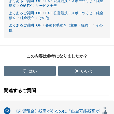
よくあるご質問TOP
FX・公営競技・スポーツくじ・純金
積立
Oh! FX
サービス全般
よくあるご質問TOP
FX・公営競技・スポーツくじ・純金
積立
純金積立
その他
よくあるご質問TOP
各種お手続き（変更・解約）
その
他
この内容は参考になりましたか？
はい
いいえ
関連するご質問
96
〔外貨預金〕残高があるのに「出金可能残高が