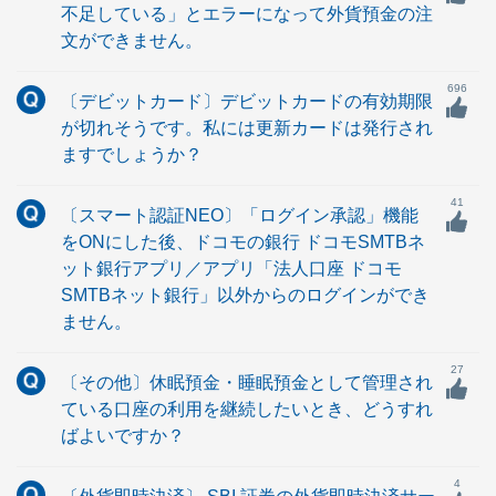
不足している」とエラーになって外貨預金の注
文ができません。
696
〔デビットカード〕デビットカードの有効期限
が切れそうです。私には更新カードは発行され
ますでしょうか？
41
〔スマート認証NEO〕「ログイン承認」機能
をONにした後、ドコモの銀行 ドコモSMTBネ
ット銀行アプリ／アプリ「法人口座 ドコモ
SMTBネット銀行」以外からのログインができ
ません。
27
〔その他〕休眠預金・睡眠預金として管理され
ている口座の利用を継続したいとき、どうすれ
ばよいですか？
4