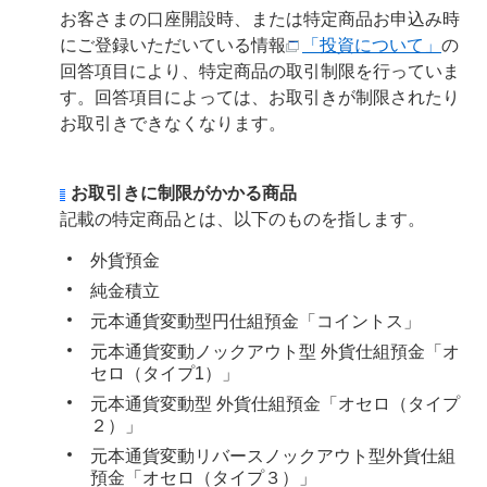
お客さまの口座開設時、または特定商品お申込み時
にご登録いただいている情報
「投資について」
の
回答項目により、特定商品の取引制限を行っていま
す。回答項目によっては、お取引きが制限されたり
お取引きできなくなります。
お取引きに制限がかかる商品
記載の特定商品とは、以下のものを指します。
外貨預金
純金積立
元本通貨変動型円仕組預金「コイントス」
元本通貨変動ノックアウト型 外貨仕組預金「オ
セロ（タイプ1）」
元本通貨変動型 外貨仕組預金「オセロ（タイプ
２）」
元本通貨変動リバースノックアウト型外貨仕組
預金「オセロ（タイプ３）」