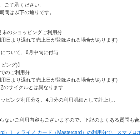
。ご了承ください。
期間は以下の通りです。
月末のショッピングご利用分
利用日より遅れて売上日が登録される場合があります)
分について、6月中旬に付与
ピング)】
までのご利用分
利用日より遅れて売上日が登録される場合があります)
記のサイクルとは異なります
ショッピング利用分を、4月分の利用明細として計上し、
らないご利用内容もございますので、下記のよくある質問も合
card）〕 ミライノ カード（Mastercard）の利用分で、ス