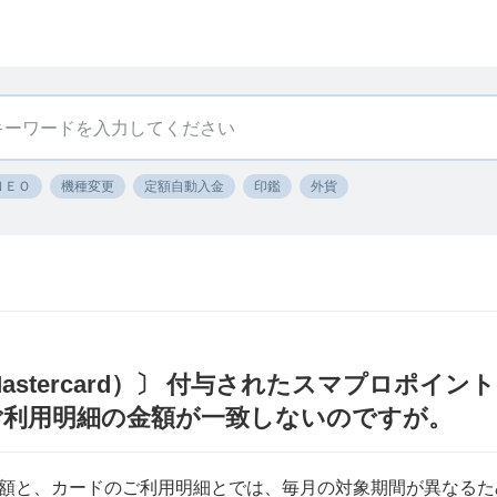
ＮＥＯ
機種変更
定額自動入金
印鑑
外貨
astercard）〕 付与されたスマプロポイン
d）のご利用明細の金額が一致しないのですが。
額と、カードのご利用明細とでは、毎月の対象期間が異なるた