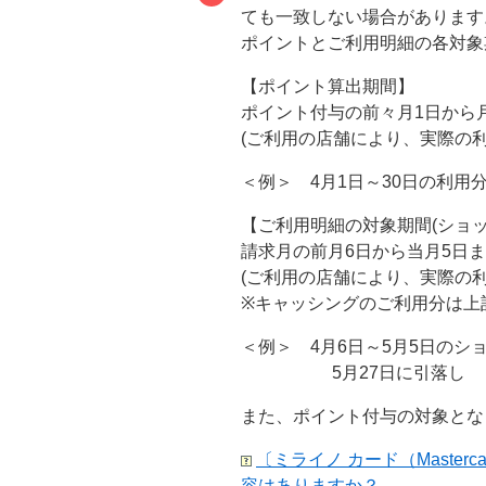
ても一致しない場合があります
ポイントとご利用明細の各対象
【ポイント算出期間】
ポイント付与の前々月1日から
(ご利用の店舗により、実際の
＜例＞ 4月1日～30日の利用
【ご利用明細の対象期間(ショッ
請求月の前月6日から当月5日
(ご利用の店舗により、実際の
※キャッシングのご利用分は上
＜例＞ 4月6日～5月5日の
5月27日に引落し
また、ポイント付与の対象とな
〔ミライノ カード（Master
容はありますか？