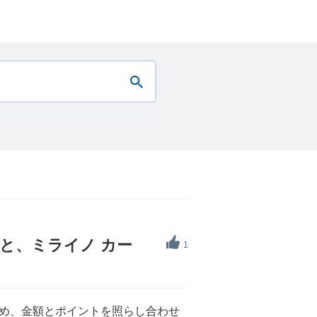
トと、ミライノ カー
1
め、金額とポイントを照らし合わせ