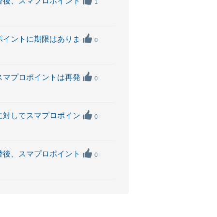
ド切替後、スマプロポイント
1
プロポイントに期限はありま
0
合、スマプロポイントは再発
0
用分に対してスマプロポイン
0
ド切替後、スマプロポイント
0