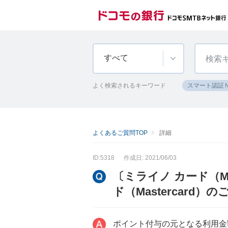
すべて
よく検索されるキーワード
スマート認証
よくあるご質問TOP
詳細
ID:5318
作成日: 2021/06/03
〔ミライノ カード（M
ド（Mastercar
ポイント付与の元となる利用金