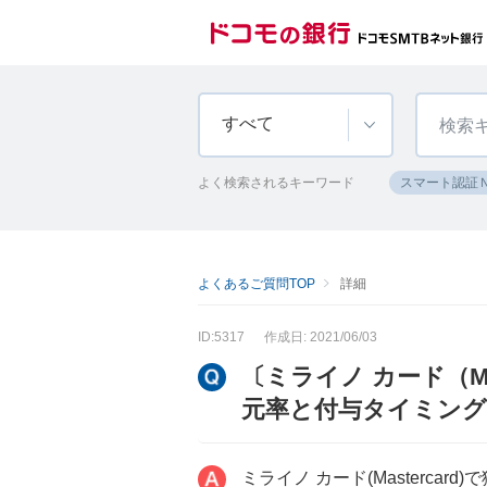
すべて
よく検索されるキーワード
スマート認証
よくあるご質問TOP
詳細
ID:5317
作成日: 2021/06/03
〔ミライノ カード（Mas
元率と付与タイミン
ミライノ カード(Masterc