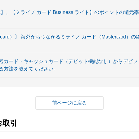
ess】、【ミライノ カード Business ライト】のポイントの
rcard）〕 海外からつながるミライノ カード（Mastercard
号カード・キャッシュカード（デビット機能なし）からデビッ
る方法を教えてください。
戻る
お取引