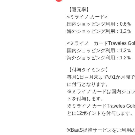
【還元率】
<ミライノ カード>
国内ショッピング利用：0.6％
海外ショッピング利用：1.2％
<ミライノ カードTraveles Gol
国内ショッピング利用：1.2％
海外ショッピング利用：1.2％
【付与タイミング】
毎月1日～月末までの1か月間
に付与となります。
※ミライノ カードは国内ショッ
トを付与します。
※ミライノ カードTraveles
とに12ポイントを付与します。
※BaaS提携サービスをご利