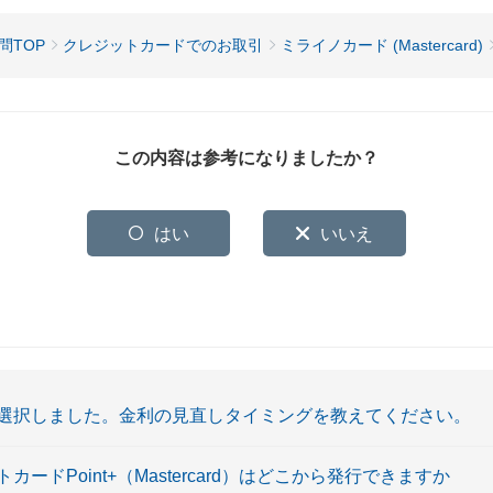
問TOP
クレジットカードでのお取引
ミライノカード (Mastercard)
この内容は参考になりましたか？
はい
いいえ
選択しました。金利の見直しタイミングを教えてください。
ードPoint+（Mastercard）はどこから発行できますか