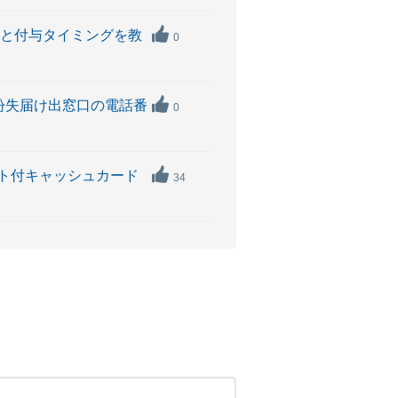
還元率と付与タイミングを教
0
）の紛失届け出窓口の電話番
0
ト付キャッシュカード
34