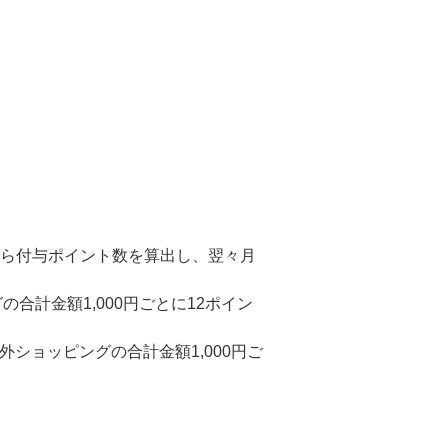
から付与ポイント数を算出し、翌々月
合計金額1,000円ごとに12ポイン
、海外ショッピングの合計金額1,000円ご
。