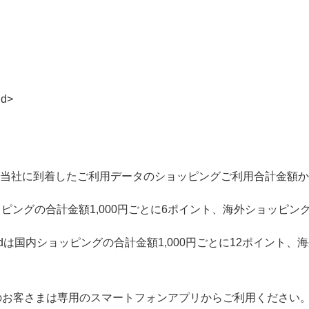
d>
で当社に到着したご利用データのショッピングご利用合計金額
ピングの合計金額1,000円ごとに6ポイント、海外ショッピングの
 Goldは国内ショッピングの合計金額1,000円ごとに12ポイント
用のお客さまは専用のスマートフォンアプリからご利用ください