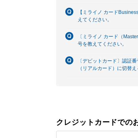
【ミライノ カードBusin
えてください。
〔ミライノ カード（Maste
号を教えてください。
〔デビットカード〕認証番
（リアルカード）に切替え
クレジットカードでの