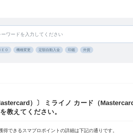
ＮＥＯ
機種変更
定額自動入金
印鑑
外貨
tercard）〕 ミライノ カード（Masterc
グを教えてください。
ard)で獲得できるスマプロポイントの詳細は下記の通りです。