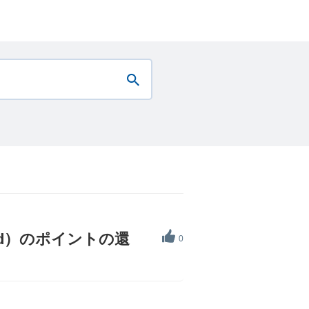
ard）のポイントの還
0