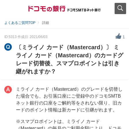
よくあるご質問TOP
詳細
ID:5313
作成日: 2021/06/03
1
〔ミライノ カード（Mastercard）〕 ミ
ライノ カード（Mastercard）のカードグ
レード切替後、スマプロポイントは引き
継がれますか？
ミライノ カード（Mastercard）のグレードを切替し
た場合でも、お引落口座にご登録中のドコモSMTB
ネット銀行の口座をご解約等をされない限り、旧カ
ードのポイント情報は新カードに引継がれます。
※スマプロポイントは、ミライノ カード
（Mastercard）の毎月のご利用金額により、ドコモ