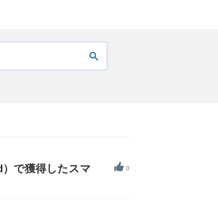
ard）で獲得したスマ
0