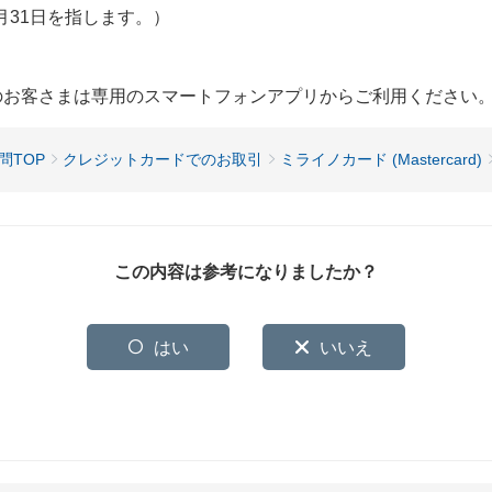
月31日を指します。）
用のお客さまは専用のスマートフォンアプリからご利用ください
問TOP
クレジットカードでのお取引
ミライノカード (Mastercard)
この内容は参考になりましたか？
はい
いいえ