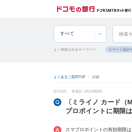
すべて
よく検索されるキーワード
スマート認証
よくあるご質問TOP
詳細
ID:5310
作成日: 2021/06/03
〔ミライノ カード（Mas
プロポイントに期限
スマプロポイントの有効期限は