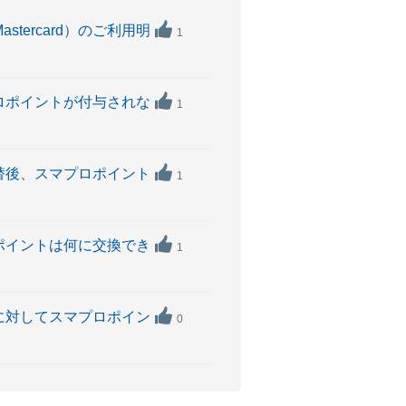
tercard）のご利用明
1
マプロポイントが付与されな
1
ド切替後、スマプロポイント
1
プロポイントは何に交換でき
1
用分に対してスマプロポイン
0