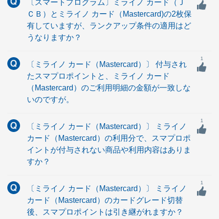
〔スマートプログラム〕ミライノ カード（Ｊ
ＣＢ）とミライノ カード（Mastercard)の2枚保
有していますが、ランクアップ条件の適用はど
うなりますか？
1
〔ミライノ カード（Mastercard）〕 付与され
たスマプロポイントと、ミライノ カード
（Mastercard）のご利用明細の金額が一致しな
いのですが。
1
〔ミライノ カード（Mastercard）〕 ミライノ
カード（Mastercard）の利用分で、スマプロポ
イントが付与されない商品や利用内容はありま
すか？
1
〔ミライノ カード（Mastercard）〕 ミライノ
カード（Mastercard）のカードグレード切替
後、スマプロポイントは引き継がれますか？