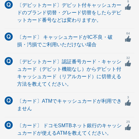
9
〔デビットカード〕デビット付キャッシュカー
ドのブランド切替・グレード切替をしたらデビ
ットカード番号などは変わりますか。
64
〔カード〕 キャッシュカードがIC不良・破
損・汚損でご利用いただけない場合
32
〔デビットカード〕認証番号カード・キャッシ
ュカード（デビット機能なし）からデビット付
キャッシュカード（リアルカード）に切替える
方法を教えてください。
3
〔カード〕ATMでキャッシュカードが利用でき
ません
25
〔カード〕 ドコモSMTBネット銀行のキャッシ
ュカードが使えるATMを教えてください。