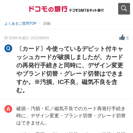
よくあるご質問TOP
詳細
ID:5299
作成日: 2021/06/03
5
〔カード〕今使っているデビット付キャ
ッシュカードが破損しましたが、カード
の再発行手続きと同時に、デザイン変更
やブランド切替・グレード切替はできま
すか。※汚損、IC不良、磁気不良を含
む。
破損・汚損・IC／磁気不良でのカード再発行手続き
時に、デザイン変更・ブランド切替・グレード切替
はできません。