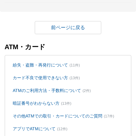
戻る
ATM・カード
紛失・盗難・再発行について
(11件)
カード不良で使用できない方
(13件)
ATMのご利用方法・手数料について
(2件)
暗証番号がわからない方
(13件)
その他ATMでの取引・カードについてのご質問
(17件)
アプリでATMについて
(12件)