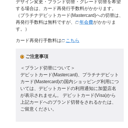
デザイン変更・ブランド切替・グレード切替を希望
する場合は、カード再発行手数料がかかります。
（プラチナデビットカード(Mastercard)への切替は、
再発行手数料は無料ですが、
年会費
がかかりま
す。）
カード再発行手数料は
こちら
ご注意事項
＜ブランド切替について＞
デビットカード(Mastercard)、プラチナデビット
カード(Mastercard)の国内ショッピング利用につ
いては、デビットカードの利用通知に加盟店名
が表示されません。 デビットカード(Visa)から
上記カードへのブランド切替をされるかたは、
ご留意ください。