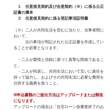
１ 任意後見契約及び合意契約（※）に係る公正
証書の謄本
２ 任意後見契約に係る登記事項証明書
（※）二人が共同生活を営むに当たり、当事者間に
おいて、
次の事項が明記された公正証書を作成してい
ることが必要となります。
・二人が愛情と信頼に基づく真摯な関係であるこ
と。
・二人が同居し、共同生活において互いに責任を
持って協力し、およびその共同生活に必要な費用を
分担する義務を負うこと。
※申込書類のご提出方法はアップロードまたは郵送
になります。
アップロードの場合は「住宅ローン仮審査終了のお