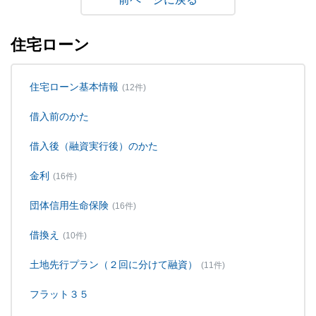
住宅ローン
住宅ローン基本情報
(12件)
借入前のかた
借入後（融資実行後）のかた
金利
(16件)
団体信用生命保険
(16件)
借換え
(10件)
土地先行プラン（２回に分けて融資）
(11件)
フラット３５