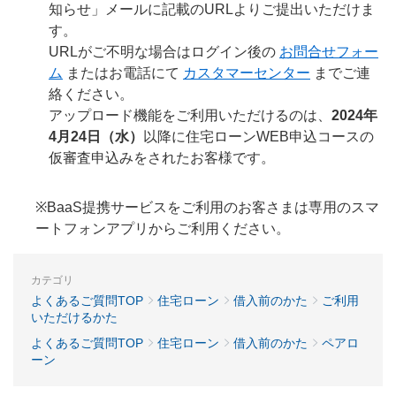
知らせ」メールに記載のURLよりご提出いただけま
す。
URLがご不明な場合はログイン後の
お問合せフォー
ム
またはお電話にて
カスタマーセンター
までご連
絡ください。
アップロード機能をご利用いただけるのは、
2024年
4月24日（水）
以降に住宅ローンWEB申込コースの
仮審査申込みをされたお客様です。
※BaaS提携サービスをご利用のお客さまは専用のスマ
ートフォンアプリからご利用ください。
カテゴリ
よくあるご質問TOP
住宅ローン
借入前のかた
ご利用
いただけるかた
よくあるご質問TOP
住宅ローン
借入前のかた
ペアロ
ーン