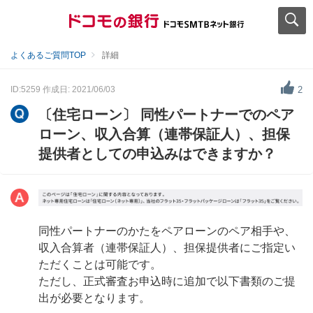
よくあるご質問TOP
詳細
ID:5259
作成日: 2021/06/03
2
〔住宅ローン〕 同性パートナーでのペア
ローン、収入合算（連帯保証人）、担保
提供者としての申込みはできますか？
同性パートナーのかたをペアローンのペア相手や、
収入合算者（連帯保証人）、担保提供者にご指定い
ただくことは可能です。
ただし、正式審査お申込時に追加で以下書類のご提
出が必要となります。