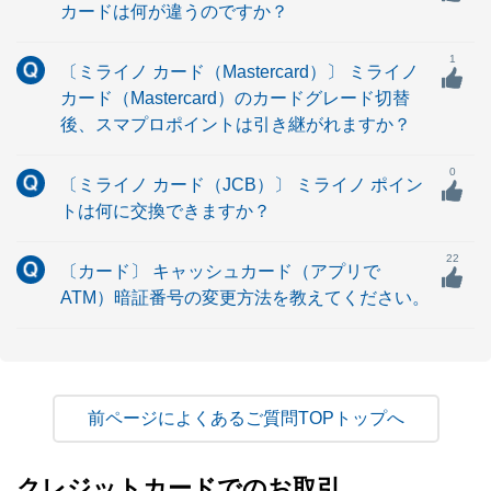
カードは何が違うのですか？
1
〔ミライノ カード（Mastercard）〕 ミライノ
カード（Mastercard）のカードグレード切替
後、スマプロポイントは引き継がれますか？
0
〔ミライノ カード（JCB）〕 ミライノ ポイン
トは何に交換できますか？
22
〔カード〕 キャッシュカード（アプリで
ATM）暗証番号の変更方法を教えてください。
よくあるご質問TOPトップへ
クレジットカードでのお取引