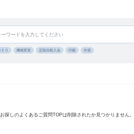
ＮＥＯ
機種変更
定額自動入金
印鑑
外貨
お探しのよくあるご質問TOPは削除されたか見つかりません