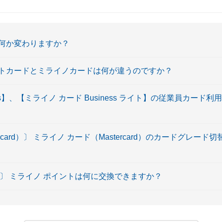
何か変わりますか？
トカードとミライノカードは何が違うのですか？
ess】、【ミライノ カード Business ライト】の従業員カー
rcard）〕 ミライノ カード（Mastercard）のカードグレー
）〕 ミライノ ポイントは何に交換できますか？