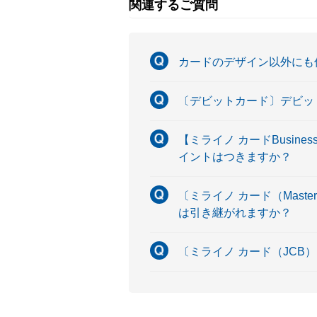
関連するご質問
カードのデザイン以外にも
〔デビットカード〕デビッ
【ミライノ カードBusin
イントはつきますか？
〔ミライノ カード（Maste
は引き継がれますか？
〔ミライノ カード（JCB