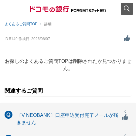
よくあるご質問TOP
詳細
ID:5149
作成日: 2026/08/07
お探しのよくあるご質問TOPは削除されたか見つかりませ
ん。
関連するご質問
0
〔V NEOBANK〕口座申込受付完了メールが届
きません
0