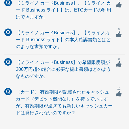
【ミライノ カードBusiness】、【ミライノ カ
ード Business ライト】は、ETCカードの利用
はできますか。
0
【ミライノ カードBusiness】、【ミライノカ
ード Business ライト】の本人確認書類とはど
のような書類ですか。
0
【ミライノ カードBusiness】で希望限度額が
200万円超の場合に必要な提出書類はどのよう
なものですか。
12
〔カード〕 有効期限が記載されたキャッシュ
カード（デビット機能なし）を持っています
が、有効期限が過ぎても新しいキャッシュカー
ドは発行されないのですか？