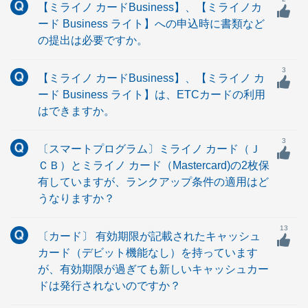
【ミライノ カードBusiness】、【ミライノカ
ード Business ライト】への申込時に書類など
の提出は必要ですか。
3
【ミライノ カードBusiness】、【ミライノ カ
ード Business ライト】は、ETCカードの利用
はできますか。
3
〔スマートプログラム〕ミライノ カード（Ｊ
ＣＢ）とミライノ カード（Mastercard)の2枚保
有していますが、ランクアップ条件の適用はど
うなりますか？
13
〔カード〕 有効期限が記載されたキャッシュ
カード（デビット機能なし）を持っています
が、有効期限が過ぎても新しいキャッシュカー
ドは発行されないのですか？