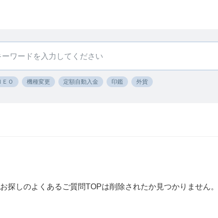
ＮＥＯ
機種変更
定額自動入金
印鑑
外貨
お探しのよくあるご質問TOPは削除されたか見つかりません