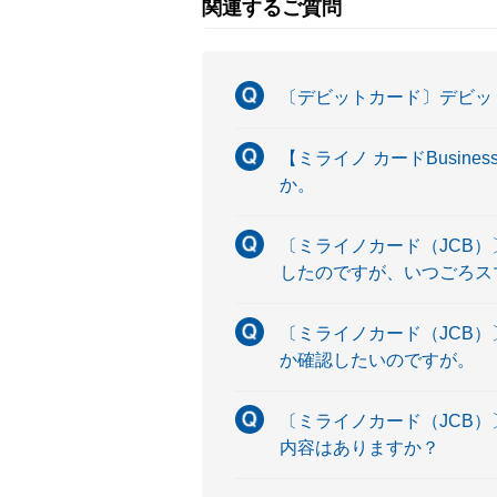
関連するご質問
〔デビットカード〕デビッ
【ミライノ カードBusin
か。
〔ミライノカード（JCB）
したのですが、いつごろス
〔ミライノカード（JCB）
か確認したいのですが。
〔ミライノカード（JCB）
内容はありますか？