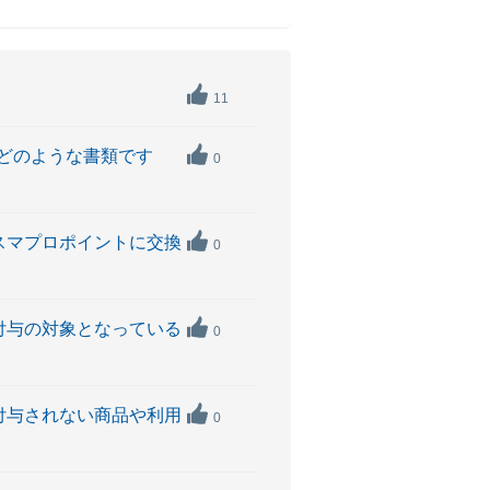
11
とはどのような書類です
0
をスマプロポイントに交換
0
ト付与の対象となっている
0
が付与されない商品や利用
0