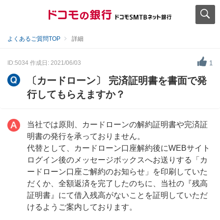
よくあるご質問TOP
詳細
ID:5034
作成日: 2021/06/03
1
〔カードローン〕 完済証明書を書面で発
行してもらえますか？
当社では原則、カードローンの解約証明書や完済証
明書の発行を承っておりません。
代替として、カードローン口座解約後にWEBサイト
ログイン後のメッセージボックスへお送りする「カ
ードローン口座ご解約のお知らせ」を印刷していた
だくか、全額返済を完了したのちに、当社の『残高
証明書』にて借入残高がないことを証明していただ
けるようご案内しております。