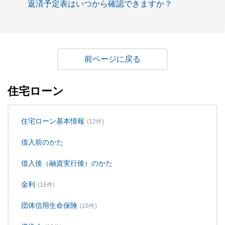
返済予定表はいつから確認できますか？
戻る
住宅ローン
住宅ローン基本情報
(12件)
借入前のかた
借入後（融資実行後）のかた
金利
(16件)
団体信用生命保険
(16件)