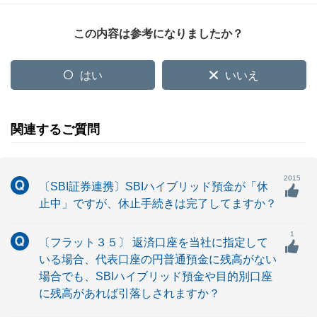
この内容は参考になりましたか？
はい
いいえ
関連するご質問
2015
〔SBI証券連携〕SBIハイブリッド預金が「休
止中」ですが、休止手続きは完了してますか？
1
〔フラット３５〕 返済口座を当社に指定して
いる場合、代表口座の円普通預金に残高がない
場合でも、SBIハイブリッド預金や目的別口座
に残高があれば引落しされますか？