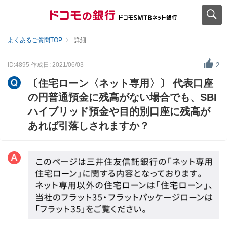
よくあるご質問TOP
詳細
ID:4895
作成日: 2021/06/03
2
〔住宅ローン〈ネット専用〉〕 代表口座
の円普通預金に残高がない場合でも、SBI
ハイブリッド預金や目的別口座に残高が
あれば引落しされますか？