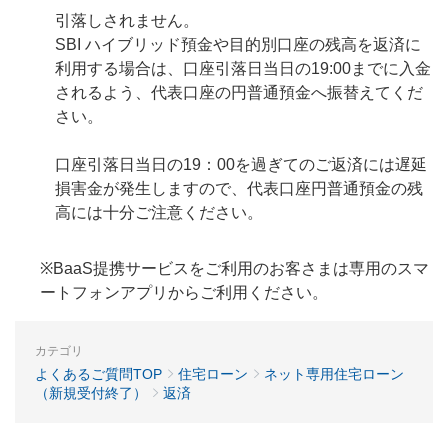
引落しされません。
SBI ハイブリッド預金や目的別口座の残高を返済に
利用する場合は、口座引落日当日の19:00までに入金
されるよう、代表口座の円普通預金へ振替えてくだ
さい。
口座引落日当日の19：00を過ぎてのご返済には遅延
損害金が発生しますので、代表口座円普通預金の残
高には十分ご注意ください。
※BaaS提携サービスをご利用のお客さまは専用のスマ
ートフォンアプリからご利用ください。
カテゴリ
よくあるご質問TOP
住宅ローン
ネット専用住宅ローン
（新規受付終了）
返済