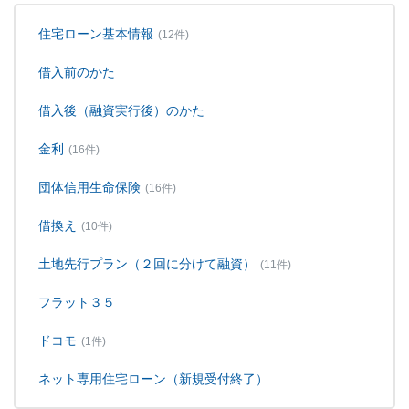
住宅ローン基本情報
(12件)
借入前のかた
借入後（融資実行後）のかた
金利
(16件)
団体信用生命保険
(16件)
借換え
(10件)
土地先行プラン（２回に分けて融資）
(11件)
フラット３５
ドコモ
(1件)
ネット専用住宅ローン（新規受付終了）