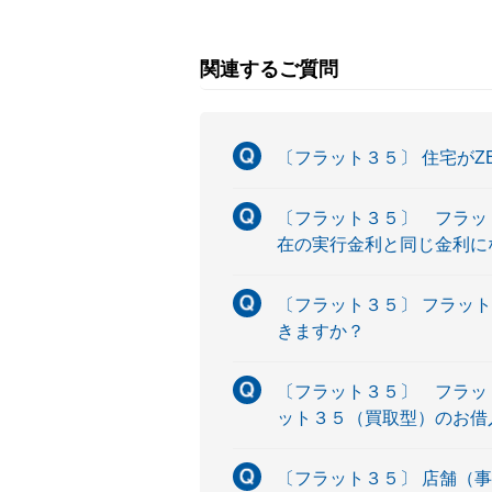
関連するご質問
〔フラット３５〕 住宅が
〔フラット３５〕 フラッ
在の実行金利と同じ金利に
〔フラット３５〕 フラッ
きますか？
〔フラット３５〕 フラッ
ット３５（買取型）のお借
〔フラット３５〕 店舗（