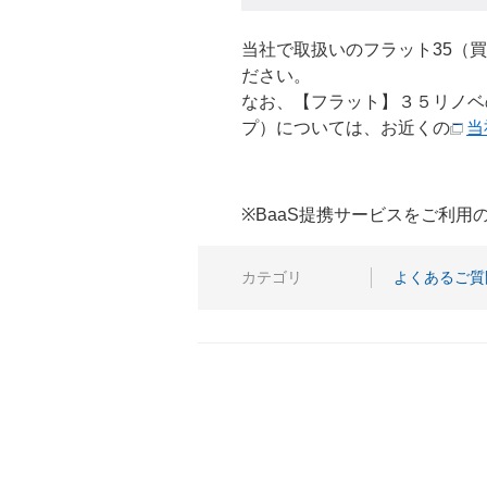
当社で取扱いのフラット35（
ださい。
なお、【フラット】３５リノベ
プ）については、お近くの
当
※BaaS提携サービスをご利
カテゴリ
よくあるご質