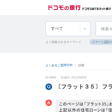
すべて
よく検索されるキーワード
スマート認証
よくあるご質問TOP
詳細
ID:4888
作成日: 2021/06/03
〔フラット３５〕 フ