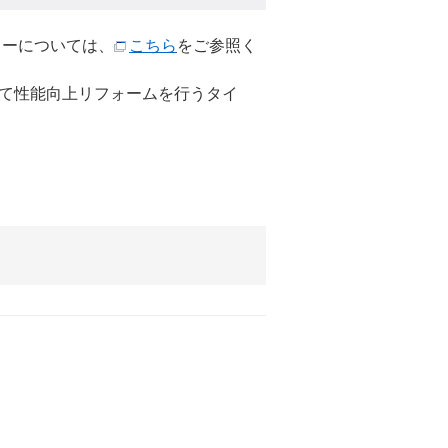
ューについては、
こちら
をご参照く
て性能向上リフォームを行うタイ
。