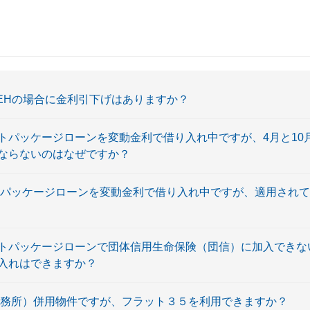
ZEHの場合に金利引下げはありますか？
トパッケージローンを変動金利で借り入れ中ですが、4月と10
ならないのはなぜですか？
トパッケージローンを変動金利で借り入れ中ですが、適用され
トパッケージローンで団体信用生命保険（団信）に加入できな
入れはできますか？
事務所）併用物件ですが、フラット３５を利用できますか？