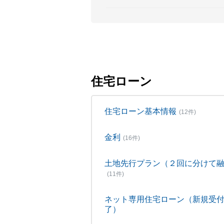
住宅ローン
住宅ローン基本情報
(12件)
金利
(16件)
土地先行プラン（２回に分けて
(11件)
ネット専用住宅ローン（新規受
了）