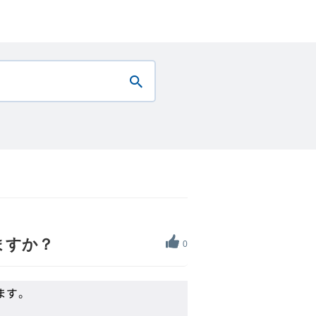
ますか？
0