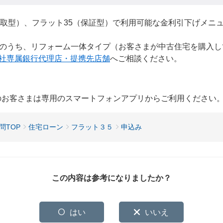
買取型）、フラット35（保証型）で利用可能な金利引下げメニ
のうち、リフォーム一体タイプ（お客さまが中古住宅を購入し
社専属銀行代理店・提携先店舗
へご相談ください。
用のお客さまは専用のスマートフォンアプリからご利用ください
問TOP
住宅ローン
フラット３５
申込み
この内容は参考になりましたか？
はい
いいえ