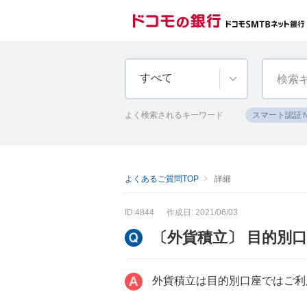
すべて
よく検索されるキーワード
スマート認証
よくあるご質問TOP
詳細
ID:4844
作成日: 2021/06/03
〔外貨積立〕 目的別
外貨積立は目的別口座ではご利