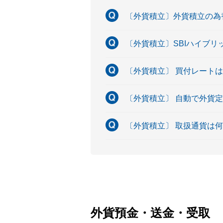
〔外貨積立〕外貨積立の為
〔外貨積立〕SBIハイブ
〔外貨積立〕 買付レート
〔外貨積立〕 自動で外貨
〔外貨積立〕 取扱通貨は
外貨預金・送金・受取