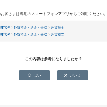
用のお客さまは専用のスマートフォンアプリからご利用ください
問TOP
外貨預金・送金・受取
外貨預金
問TOP
外貨預金・送金・受取
外貨積立
この内容は参考になりましたか？
はい
いいえ