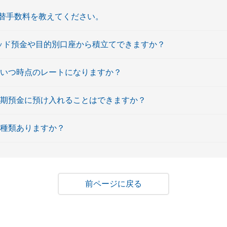
替手数料を教えてください。
リッド預金や目的別口座から積立てできますか？
はいつ時点のレートになりますか？
定期預金に預け入れることはできますか？
何種類ありますか？
戻る