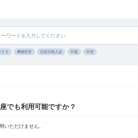
ＮＥＯ
機種変更
定額自動入金
印鑑
外貨
口座でも利用可能ですか？
用いただけません。