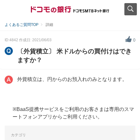
よくあるご質問TOP
詳細
ID:4842
作成日: 2021/06/03
0
〔外貨積立〕 米ドルからの買付けはでき
ますか？
外貨積立は、円からのお預入れのみとなります。
※BaaS提携サービスをご利用のお客さまは専用のスマ
ートフォンアプリからご利用ください。
カテゴリ