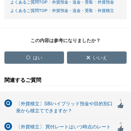
よくあるご質問TOP
外貨預金・送金・受取
外貨預金
よくあるご質問TOP
外貨預金・送金・受取
外貨積立
この内容は参考になりましたか？
はい
いいえ
関連するご質問
2
〔外貨積立〕SBIハイブリッド預金や目的別口
座から積立てできますか？
0
〔外貨積立〕 買付レートはいつ時点のレート