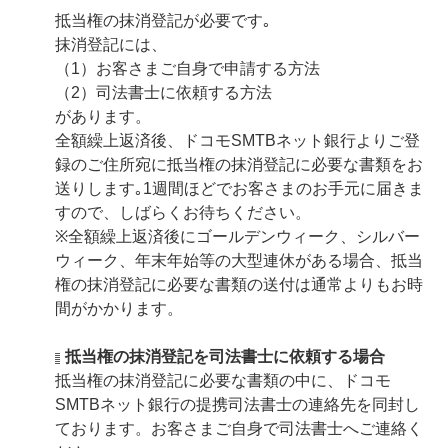
抵当権の抹消登記が必要です｡
抹消登記には、
（1）お客さまご自身で申請する方法
（2）司法書士に依頼する方法
があります。
全額繰上返済後、ドコモSMTBネット銀行よりご登
録のご住所宛に抵当権の抹消登記に必要な書類をお
送りします｡1週間ほどでお客さまのお手元に届きま
すので、しばらくお待ちください。
※全額繰上返済後にゴールデンウィーク、シルバー
ウィーク、年末年始等の大型連休がある場合、抵当
権の抹消登記に必要な書類の送付は通常よりもお時
間がかかります。
抵当権の抹消登記を司法書士に依頼する場合
抵当権の抹消登記に必要な書類の中に、ドコモ
SMTBネット銀行の提携司法書士の連絡先を同封し
ております。お客さまご自身で司法書士へご連絡く