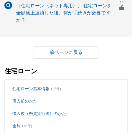
13
〔住宅ローン〈ネット専用〉〕 住宅ローンを
全額繰上返済した後、何か手続きが必要です
か？
戻る
住宅ローン
住宅ローン基本情報
(12件)
借入前のかた
借入後（融資実行後）のかた
金利
(16件)