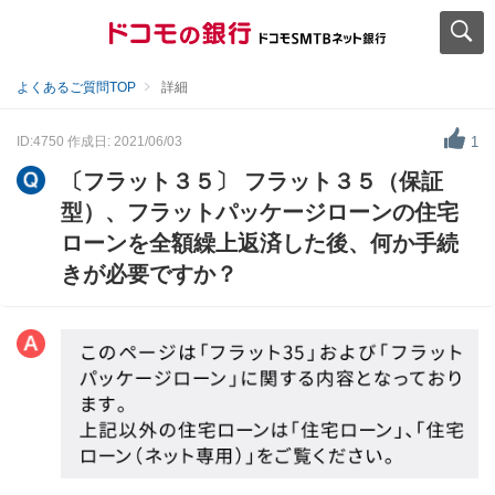
よくあるご質問TOP
詳細
ID:4750
作成日: 2021/06/03
1
〔フラット３５〕 フラット３５（保証
型）、フラットパッケージローンの住宅
ローンを全額繰上返済した後、何か手続
きが必要ですか？