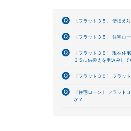
〔フラット３５〕 借換え
〔フラット３５〕 住宅ロ
〔フラット３５〕 現在住
３５に借換えを申込みして
〔フラット３５〕 フラッ
〔住宅ローン〕 フラット
か？