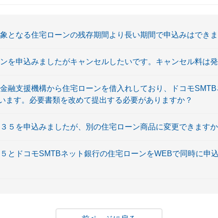
対象となる住宅ローンの残存期間より長い期間で申込みはでき
ーンを申込みましたがキャンセルしたいです。キャンセル料は
宅金融支援機構から住宅ローンを借入れしており、ドコモSMT
います。必要書類を改めて提出する必要がありますか？
ト３５を申込みましたが、別の住宅ローン商品に変更できます
３５とドコモSMTBネット銀行の住宅ローンをWEBで同時に申