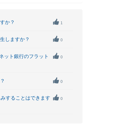
ますか？
1
発生しますか？
0
Bネット銀行のフラット
0
か？
0
込みすることはできます
0