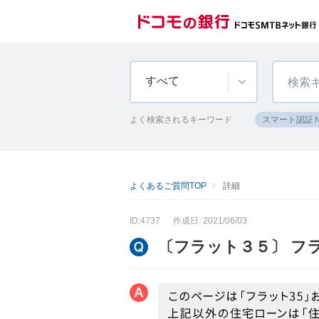
すべて
よく検索されるキーワード
スマート認証
よくあるご質問TOP
詳細
ID:4737
作成日: 2021/06/03
〔フラット３５〕 フ