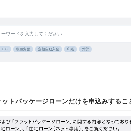
ＮＥＯ
機種変更
定額自動入金
印鑑
外貨
ラットパッケージローンだけを申込みするこ