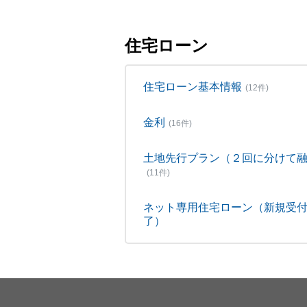
住宅ローン
住宅ローン基本情報
(12件)
金利
(16件)
土地先行プラン（２回に分けて
(11件)
ネット専用住宅ローン（新規受
了）