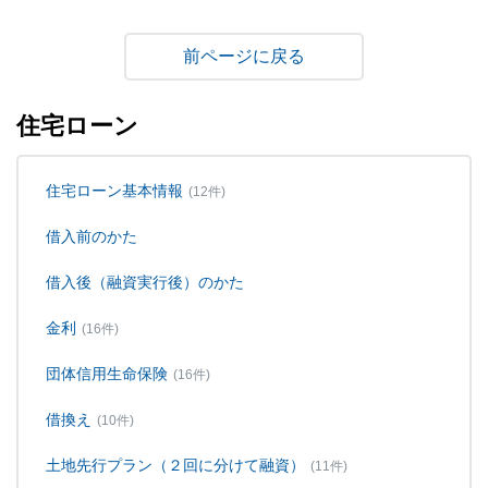
戻る
住宅ローン
住宅ローン基本情報
(12件)
借入前のかた
借入後（融資実行後）のかた
金利
(16件)
団体信用生命保険
(16件)
借換え
(10件)
土地先行プラン（２回に分けて融資）
(11件)