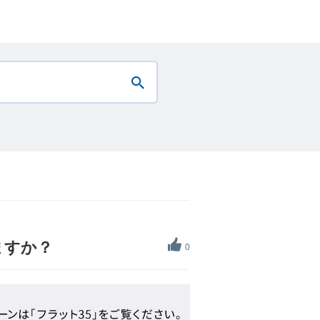
ますか？
0