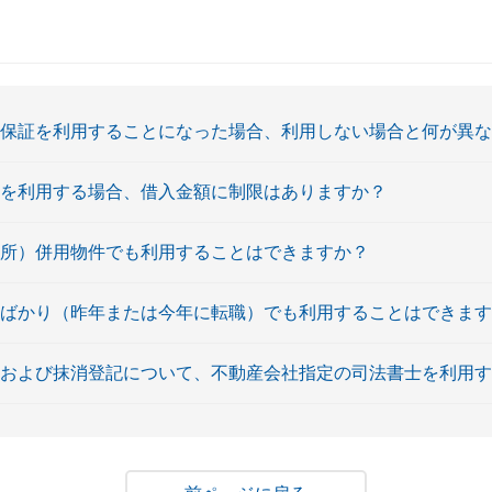
の保証を利用することになった場合、利用しない場合と何が異
ンを利用する場合、借入金額に制限はありますか？
務所）併用物件でも利用することはできますか？
たばかり（昨年または今年に転職）でも利用することはできま
定および抹消登記について、不動産会社指定の司法書士を利用