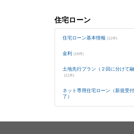
住宅ローン
住宅ローン基本情報
(12件)
金利
(16件)
土地先行プラン（２回に分けて
(11件)
ネット専用住宅ローン（新規受
了）