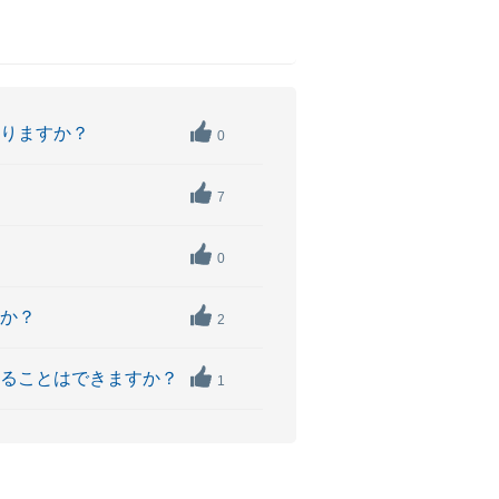
なりますか？
0
7
0
すか？
2
することはできますか？
1