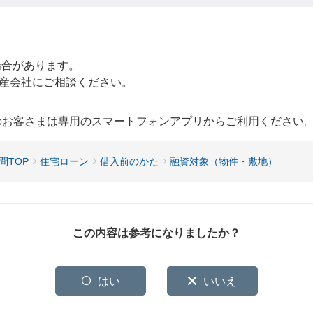
合があります。
産会社にご相談ください。
用のお客さまは専用のスマートフォンアプリからご利用ください
問TOP
住宅ローン
借入前のかた
融資対象（物件・敷地）
この内容は参考になりましたか？
はい
いいえ