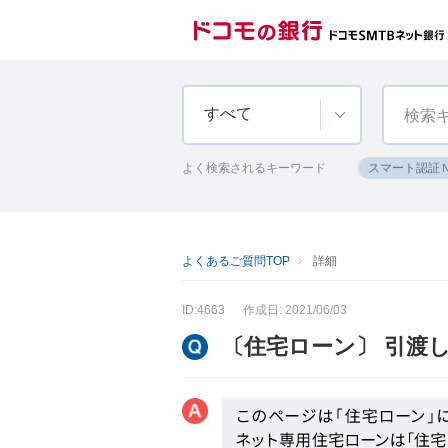
すべて
よく検索されるキーワード
スマート認証
よくあるご質問TOP
詳細
ID:4663
作成日: 2021/06/03
〔住宅ローン〕 引渡