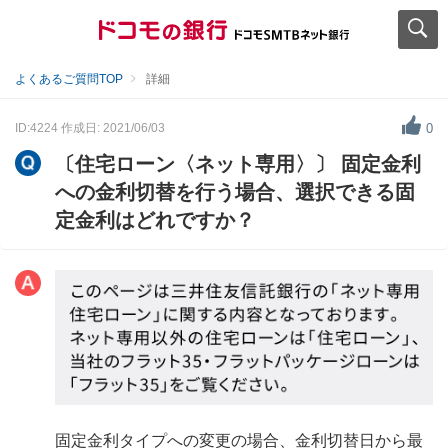
よくあるご質問TOP
詳細
ID:4224
作成日: 2021/06/03
0
〔住宅ローン〈ネット専用〉〕 固定金利
への金利切替を行う場合、選択できる固
定金利はどれですか？
固定金利タイプへの変更の場合、金利切替日から最