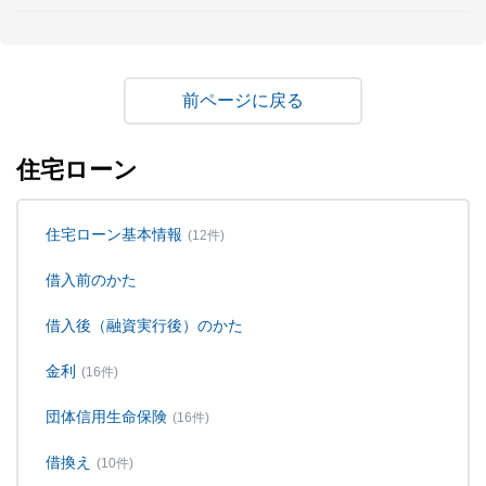
戻る
住宅ローン
住宅ローン基本情報
(12件)
借入前のかた
借入後（融資実行後）のかた
金利
(16件)
団体信用生命保険
(16件)
借換え
(10件)