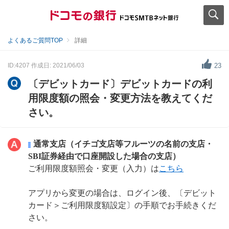
よくあるご質問TOP
詳細
ID:4207
作成日: 2021/06/03
23
〔デビットカード〕デビットカードの利
用限度額の照会・変更方法を教えてくだ
さい。
通常支店（イチゴ支店等フルーツの名前の支店・
SBI証券経由で口座開設した場合の支店）
ご利用限度額照会・変更（入力）は
こちら
アプリから変更の場合は、ログイン後、〔デビット
カード＞ご利用限度額設定〕の手順でお手続きくだ
さい。