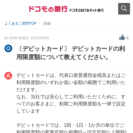
よくあるご質問TOP
詳細
ID:4206
作成日: 2021/06/03
8
〔デビットカード〕 デビットカードの利
用限度額について教えてください。
デビットカードは、代表口座普通預金残高またはご
利用限度額のいずれか低い金額の範囲でご利用いた
だけます。
なお、当社では安心してご利用いただくために、す
べてのお客さまに、初期ご利用限度額を一律で設定
しています
デビットカードでは、1回・1日・1か月の単位でご
利用限度額の変更可能な範囲(0～設定可能な上限額)