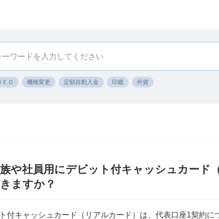
ＮＥＯ
機種変更
定額自動入金
印鑑
外貨
家族や社員用にデビット付キャッシュカード
できますか？
ト付キャッシュカード（リアルカード）は、代表口座1契約に