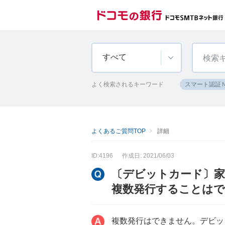
すべて
よく検索されるキーワード
スマート認証
よくあるご質問TOP
詳細
ID:4196
作成日: 2021/06/03
〔デビットカード〕
複数発行することは
複数発行はできません。デビッ