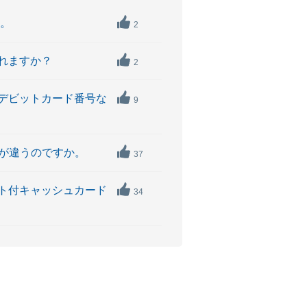
ん。
2
れますか？
2
デビットカード番号な
9
が違うのですか。
37
ト付キャッシュカード
34