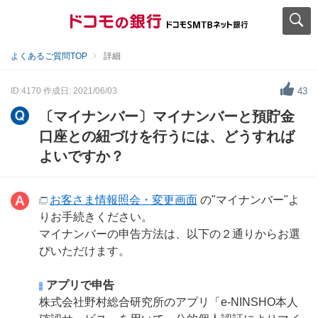
よくあるご質問TOP
詳細
ID:4170
作成日: 2021/06/03
43
〔マイナンバー〕マイナンバーと預貯金
口座との紐づけを行うには、どうすれば
よいですか？
お客さま情報照会・変更画面
の"マイナンバー"よ
りお手続きください。
マイナンバーの申告方法は、以下の２通りからお選
びいただけます。
アプリで申告
株式会社野村総合研究所のアプリ「e-NINSHO本人