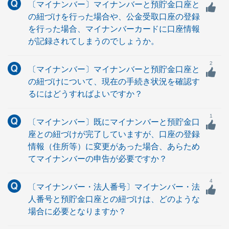
〔マイナンバー〕マイナンバーと預貯金口座と
の紐づけを行った場合や、公金受取口座の登録
を行った場合、マイナンバーカードに口座情報
が記録されてしまうのでしょうか。
2
〔マイナンバー〕マイナンバーと預貯金口座と
の紐づけについて、現在の手続き状況を確認す
るにはどうすればよいですか？
1
〔マイナンバー〕既にマイナンバーと預貯金口
座との紐づけが完了していますが、口座の登録
情報（住所等）に変更があった場合、あらため
てマイナンバーの申告が必要ですか？
4
〔マイナンバー・法人番号〕マイナンバー・法
人番号と預貯金口座との紐づけは、どのような
場合に必要となりますか？