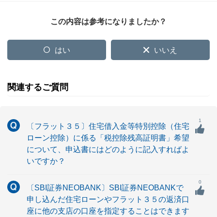
この内容は参考になりましたか？
はい
いいえ
関連するご質問
1
〔フラット３５〕住宅借入金等特別控除（住宅
ローン控除）に係る「税控除残高証明書」希望
について、申込書にはどのように記入すればよ
いですか？
0
〔SBI証券NEOBANK〕SBI証券NEOBANKで
申し込んだ住宅ローンやフラット３５の返済口
座に他の支店の口座を指定することはできます