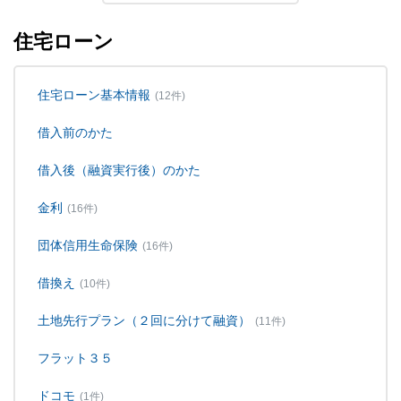
住宅ローン
住宅ローン基本情報
(12件)
借入前のかた
借入後（融資実行後）のかた
金利
(16件)
団体信用生命保険
(16件)
借換え
(10件)
土地先行プラン（２回に分けて融資）
(11件)
フラット３５
ドコモ
(1件)