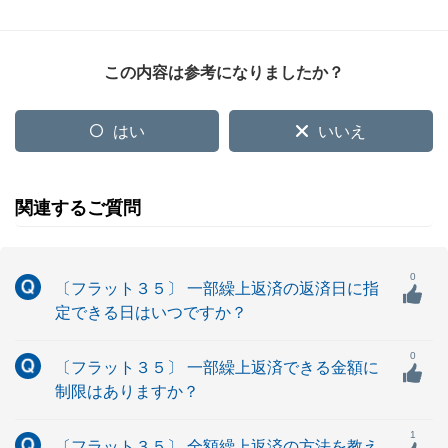
この内容は参考になりましたか？
はい
いいえ
関連するご質問
0
〔フラット３５〕 一部繰上返済の返済日に指
定できる日はいつですか？
0
〔フラット３５〕 一部繰上返済できる金額に
制限はありますか？
1
〔フラット３５〕 全額繰上返済の方法を教え