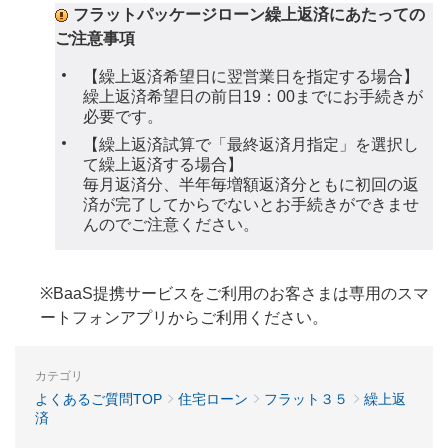
フラットパッケージローン繰上返済にあたっての
ご注意事項
【繰上返済希望日に翌営業日を指定する場合】
繰上返済希望日の前日19：00までにお手続きが
必要です。
【繰上返済試算で「最終返済月指定」を選択し
て繰上返済する場合】
毎月返済分、半年毎増額返済分ともに初回の返
済が完了してからでないとお手続きができませ
んのでご注意ください。
※BaaS提携サービスをご利用のお客さまは専用のスマ
ートフォンアプリからご利用ください。
カテゴリ
よくあるご質問TOP
住宅ローン
フラット３５
繰上返
済