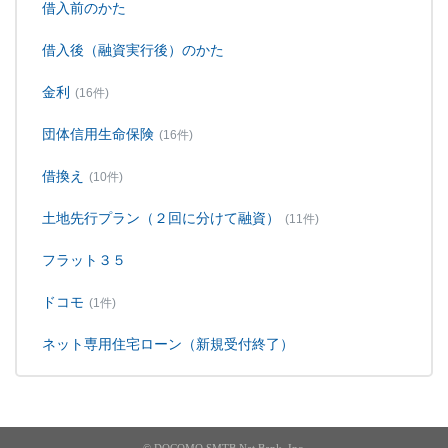
借入前のかた
借入後（融資実行後）のかた
金利
(16件)
団体信用生命保険
(16件)
借換え
(10件)
土地先行プラン（２回に分けて融資）
(11件)
フラット３５
ドコモ
(1件)
ネット専用住宅ローン（新規受付終了）