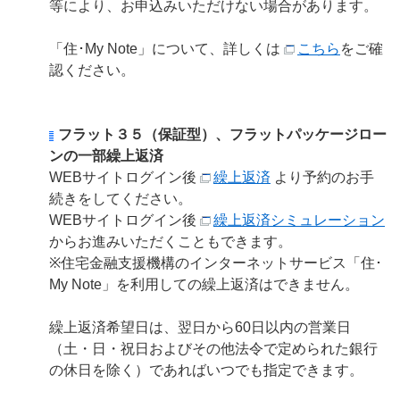
等により、お申込みいただけない場合があります。
「住･My Note」について、詳しくは
こちら
をご確
認ください。
フラット３５（保証型）、フラットパッケージロー
ンの一部繰上返済
WEBサイトログイン後
繰上返済
より予約のお手
続きをしてください。
WEBサイトログイン後
繰上返済シミュレーション
からお進みいただくこともできます。
※住宅金融支援機構のインターネットサービス「住･
My Note」を利用しての繰上返済はできません。
繰上返済希望日は、翌日から60日以内の営業日
（土・日・祝日およびその他法令で定められた銀行
の休日を除く）であればいつでも指定できます。