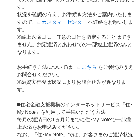
す。
状況を確認のうえ、お手続き方法をご案内いたしま
すので、
カスタマーセンター
へ連絡をお願いしま
す。
※繰上返済日に、任意の日付を指定することはでき
ません。約定返済とあわせての一部繰上返済のみと
なります。
お手続き方法については、
こちら
をご参照のうえ
お問合せください。
※融資実行後は状況によりお問合せ先が異なりま
す。
■住宅金融支援機構のインターネットサービス「住･
My Note」を利用して手続いただく方法
毎月の返済日の1ヵ月前までに住･My Noteで一部繰
上返済をお申込みください。
なお、「住･My Note」では、お客さまのご返済状況