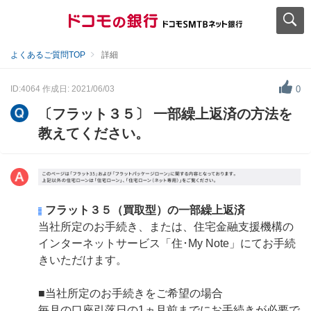
よくあるご質問TOP
詳細
ID:4064
作成日: 2021/06/03
0
〔フラット３５〕 一部繰上返済の方法を
教えてください。
フラット３５（買取型）の一部繰上返済
当社所定のお手続き、または、住宅金融支援機構の
インターネットサービス「住･My Note」にてお手続
きいただけます。
■当社所定のお手続きをご希望の場合
毎月の口座引落日の1ヵ月前までにお手続きが必要で