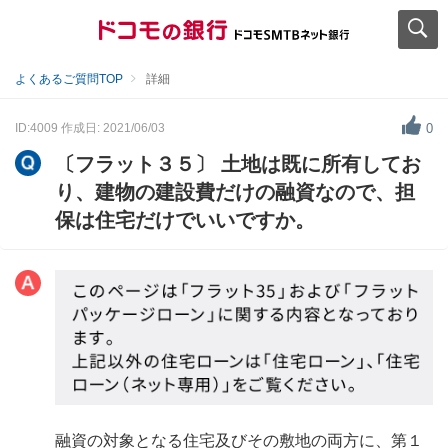
よくあるご質問TOP
詳細
ID:4009
作成日: 2021/06/03
0
〔フラット３５〕 土地は既に所有してお
り、建物の建設費だけの融資なので、担
保は住宅だけでいいですか。
融資の対象となる住宅及びその敷地の両方に、第１