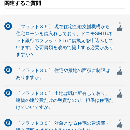
関連するご質問
0
〔フラット３５〕 現在住宅金融支援機構から
住宅ローンを借入れしており、ドコモSMTBネ
ット銀行のフラット３５に借換えを申込みして
います。必要書類を改めて提出する必要があり
ますか？
3
〔フラット３５〕 住宅や敷地の面積に制限は
ありますか。
0
〔フラット３５〕 土地は既に所有しており、
建物の建設費だけの融資なので、担保は住宅だ
けでいいですか。
0
〔フラット３５〕 対象となる住宅の建設費・