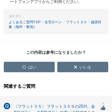
ートフォンアプリからご利用ください。
カテゴリ
よくあるご質問TOP
住宅ローン
フラット３５
融資対
象（物件・敷地）
この内容は参考になりましたか？
はい
いいえ
関連するご質問
1
〔フラット３５〕 フラット３５ＳのZEH、金