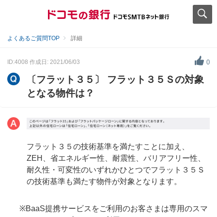
よくあるご質問TOP
詳細
ID:4008
作成日: 2021/06/03
0
〔フラット３５〕 フラット３５Ｓの対象
となる物件は？
フラット３５の技術基準を満たすことに加え、
ZEH、省エネルギー性、耐震性、バリアフリー性、
耐久性・可変性のいずれかひとつでフラット３５Ｓ
の技術基準も満たす物件が対象となります。
※BaaS提携サービスをご利用のお客さまは専用のスマ