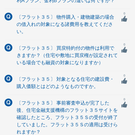
利Aプラン、金利Bプランの違いは何ですか？
0
〔フラット３５〕 物件購入・建物建築の場合
の借入れの対象になる諸費用を教えてくださ
い。
0
〔フラット３５〕 買戻特約付の物件は利用で
きますか？（住宅や敷地に買戻権が設定されて
いる場合でも融資の対象になりますか）
0
〔フラット３５〕 対象となる住宅の建設費・
購入価額とはどのようなものですか。
0
〔フラット３５〕 事前審査申込が完了した
後、住宅金融支援機構のフラット３５サイトを
確認したところ、フラット３５Ｓの受付が終了
していました。フラット３５Ｓの適用は受けら
れますか？