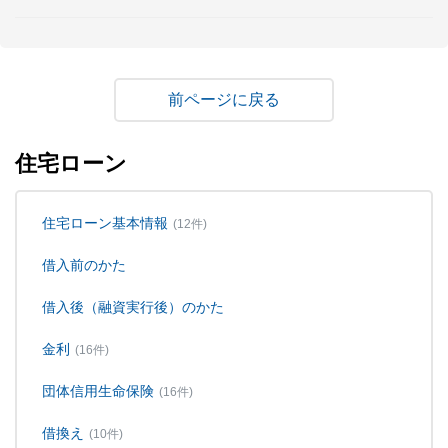
戻る
住宅ローン
住宅ローン基本情報
(12件)
借入前のかた
借入後（融資実行後）のかた
金利
(16件)
団体信用生命保険
(16件)
借換え
(10件)