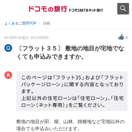
よくあるご質問TOP
詳細
ID:4005
作成日: 2021/06/03
0
〔フラット３５〕 敷地の地目が宅地でな
くても申込みできますか。
敷地の地目が田、畑、山林、雑種地など宅地以外の
場合でも申込みいただけます。