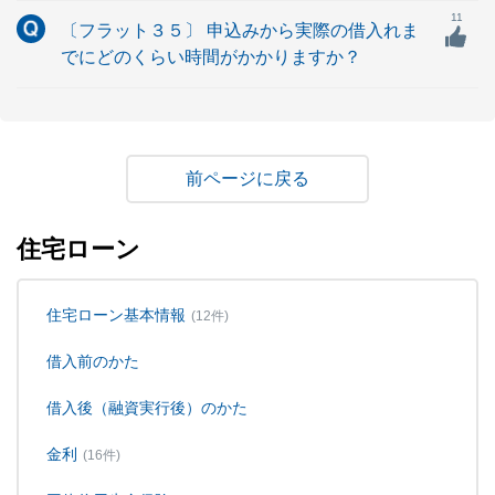
11
〔フラット３５〕 申込みから実際の借入れま
でにどのくらい時間がかかりますか？
戻る
住宅ローン
住宅ローン基本情報
(12件)
借入前のかた
借入後（融資実行後）のかた
金利
(16件)