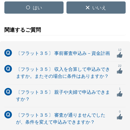
はい
いいえ
関連するご質問
12
〔フラット３５〕 事前審査申込み－資金計画
22
〔フラット３５〕 収入を合算して申込みでき
ますか。またその場合に条件はありますか？
1
〔フラット３５〕 親子や夫婦で申込みできま
すか？
0
〔フラット３５〕 審査が通りませんでした
が、条件を変えて申込みできますか？