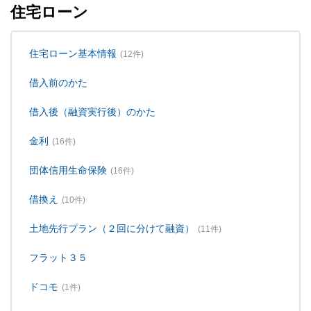
住宅ローン
住宅ローン基本情報
(12件)
借入前のかた
借入後（融資実行後）のかた
金利
(16件)
団体信用生命保険
(16件)
借換え
(10件)
土地先行プラン（２回に分けて融資）
(11件)
フラット３５
ドコモ
(1件)