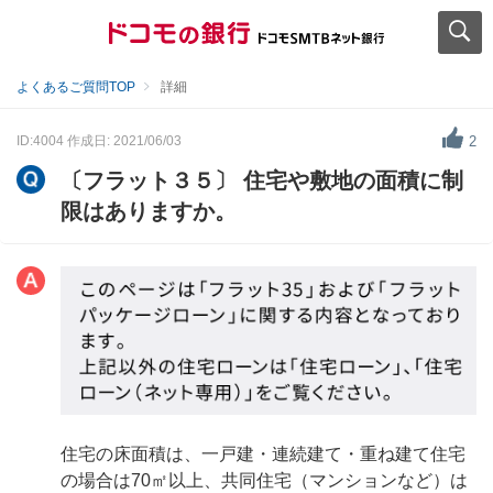
よくあるご質問TOP
詳細
ID:4004
作成日: 2021/06/03
2
〔フラット３５〕 住宅や敷地の面積に制
限はありますか。
住宅の床面積は、一戸建・連続建て・重ね建て住宅
の場合は70㎡以上、共同住宅（マンションなど）は