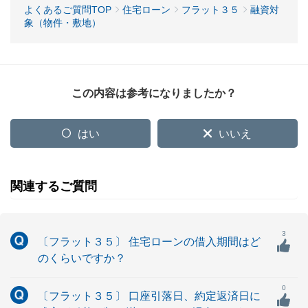
よくあるご質問TOP
住宅ローン
フラット３５
融資対
象（物件・敷地）
この内容は参考になりましたか？
はい
いいえ
関連するご質問
3
〔フラット３５〕 住宅ローンの借入期間はど
のくらいですか？
0
〔フラット３５〕 口座引落日、約定返済日に