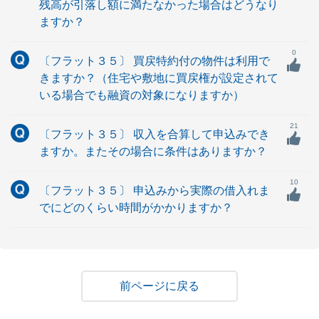
残高が引落し額に満たなかった場合はどうなり
ますか？
0
〔フラット３５〕 買戻特約付の物件は利用で
きますか？（住宅や敷地に買戻権が設定されて
いる場合でも融資の対象になりますか）
21
〔フラット３５〕 収入を合算して申込みでき
ますか。またその場合に条件はありますか？
10
〔フラット３５〕 申込みから実際の借入れま
でにどのくらい時間がかかりますか？
戻る