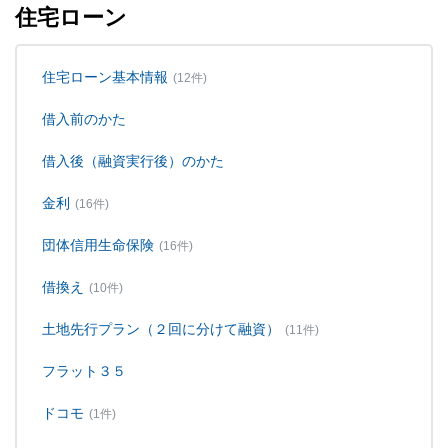
住宅ローン
住宅ローン基本情報
(12件)
借入前のかた
借入後（融資実行後）のかた
金利
(16件)
団体信用生命保険
(16件)
借換え
(10件)
土地先行プラン（２回に分けて融資）
(11件)
フラット３５
ドコモ
(1件)