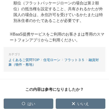
順位（フラットパッケージローンの場合は第２順
位）の抵当権を設定すること、共有されるかたが外
国人の場合は、永住許可を受けているかたまたは特
別永住者のかたであることが必要です。
※BaaS提携サービスをご利用のお客さまは専用のスマ
ートフォンアプリからご利用ください。
カテゴリ
よくあるご質問TOP
住宅ローン
フラット３５
融資対
象（物件・敷地）
この内容は参考になりましたか？
はい
いいえ