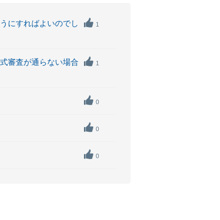
ようにすればよいのでし
1
正式審査が通らない場合
1
0
0
0