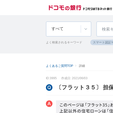
すべて
よく検索されるキーワード
スマート認証
よくあるご質問TOP
詳細
ID:3995
作成日: 2021/06/03
〔フラット３５〕 担