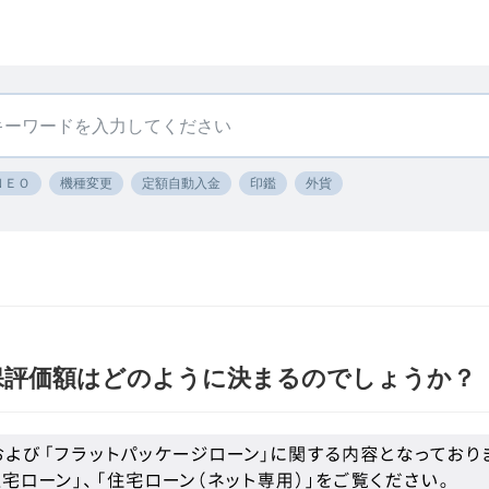
ＮＥＯ
機種変更
定額自動入金
印鑑
外貨
保評価額はどのように決まるのでしょうか？