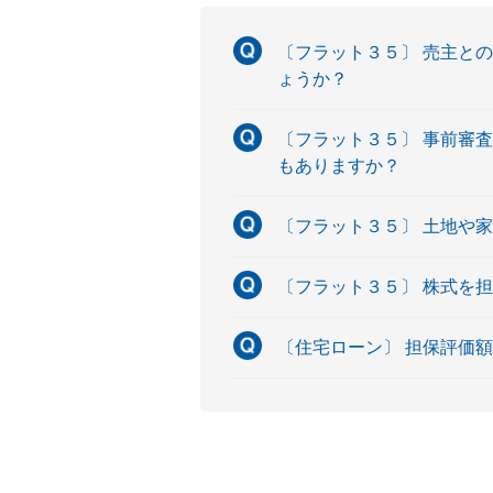
〔フラット３５〕 売主と
ょうか？
〔フラット３５〕 事前審
もありますか？
〔フラット３５〕 土地や
〔フラット３５〕 株式を
〔住宅ローン〕 担保評価