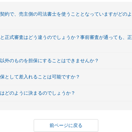
の契約で、売主側の司法書士を使うこととなっていますがどの
査と正式審査はどう違うのでしょうか？事前審査が通っても、
家以外のものを担保にすることはできませんか？
担保として差入れることは可能ですか？
額はどのように決まるのでしょうか？
戻る