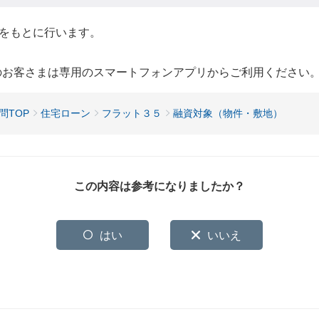
をもとに行います。
用のお客さまは専用のスマートフォンアプリからご利用ください
問TOP
住宅ローン
フラット３５
融資対象（物件・敷地）
この内容は参考になりましたか？
はい
いいえ