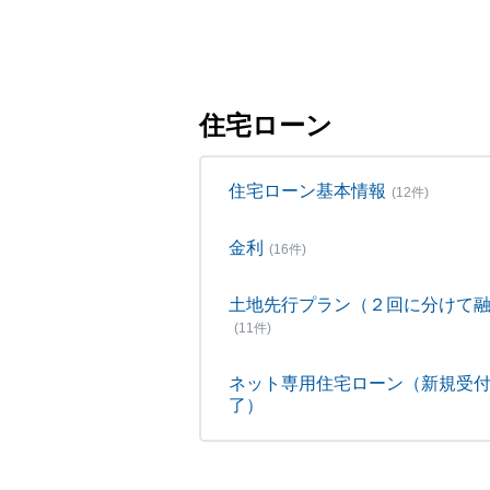
住宅ローン
住宅ローン基本情報
(12件)
金利
(16件)
土地先行プラン（２回に分けて
(11件)
ネット専用住宅ローン（新規受
了）