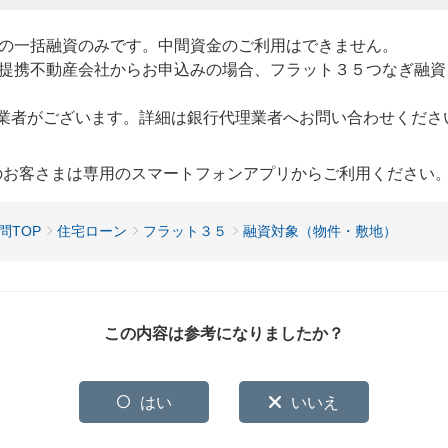
の一括融資のみです。中間資金のご利用はできません。
提携不動産会社からお申込みの場合、フラット３５つなぎ融資
業者がございます。詳細は銀行代理業者へお問い合わせくださ
用のお客さまは専用のスマートフォンアプリからご利用ください
問TOP
住宅ローン
フラット３５
融資対象（物件・敷地）
この内容は参考になりましたか？
はい
いいえ