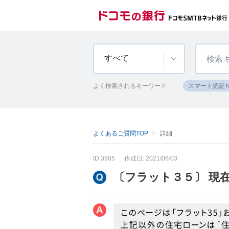
すべて
よく検索されるキーワード
スマート認証
よくあるご質問TOP
詳細
ID:3985
作成日: 2021/06/03
〔フラット３５〕 現