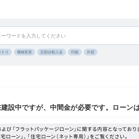
ＮＥＯ
機種変更
定額自動入金
印鑑
外貨
在建設中ですが、中間金が必要です。ローン