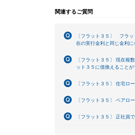
関連するご質問
〔フラット３５〕 フラッ
在の実行金利と同じ金利に
〔フラット３５〕 現在複
ット３５に借換えることが
〔フラット３５〕 住宅ロ
〔フラット３５〕 ペアロ
〔フラット３５〕 正社員