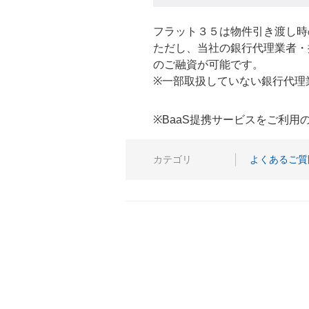
フラット３５は物件引き渡し時
ただし、当社の銀行代理業者・
のご融資が可能です。
※一部取扱していない銀行代理
※BaaS提携サービスをご利
カテゴリ
よくあるご質