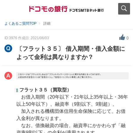
よくあるご質問TOP
詳細
ID:3976
作成日: 2021/06/03
0
〔フラット３５〕 借入期間・借入金額に
よって金利は異なりますか？
フラット３５（買取型）
お借入期間（20年以下・21年以上35年以上・36年
以上50年以下）、融資率（9割以下、9割超）、
加入される機構団体信用生命保険に応じて、お借
入金利が異なります。
なお、借換融資の場合、融資率にかかわらず「融
資率9割以下」の金利が適用されます。