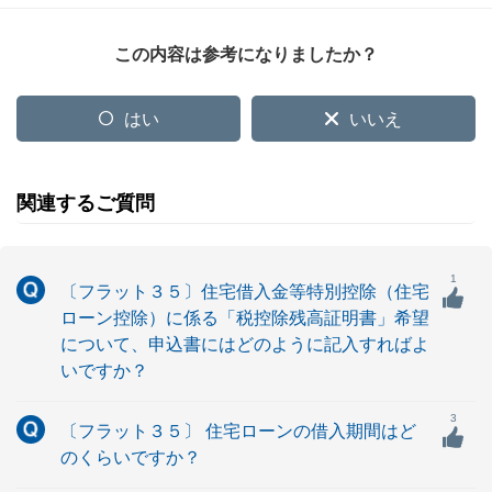
この内容は参考になりましたか？
はい
いいえ
関連するご質問
1
〔フラット３５〕住宅借入金等特別控除（住宅
ローン控除）に係る「税控除残高証明書」希望
について、申込書にはどのように記入すればよ
いですか？
3
〔フラット３５〕 住宅ローンの借入期間はど
のくらいですか？