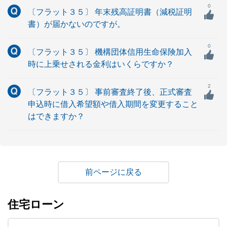
0
〔フラット３５〕 年末残高証明書（減税証明
書）が届かないのですが。
0
〔フラット３５〕 機構団体信用生命保険加入
時に上乗せされる金利はいくらですか？
2
〔フラット３５〕 事前審査終了後、正式審査
申込時に借入希望額や借入期間を変更すること
はできますか？
戻る
住宅ローン