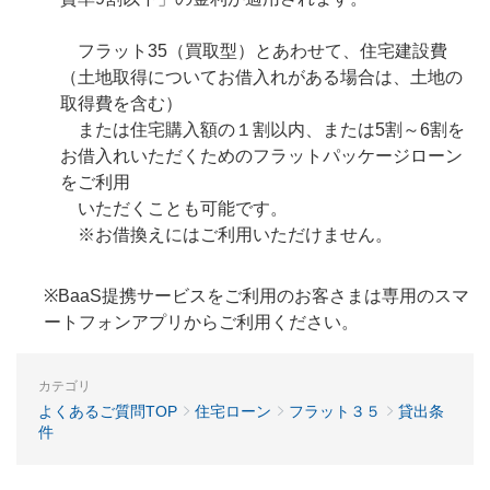
フラット35（買取型）とあわせて、住宅建設費
（土地取得についてお借入れがある場合は、土地の
取得費を含む）
または住宅購入額の１割以内、または5割～6割を
お借入れいただくためのフラットパッケージローン
をご利用
いただくことも可能です。
※お借換えにはご利用いただけません。
※BaaS提携サービスをご利用のお客さまは専用のスマ
ートフォンアプリからご利用ください。
カテゴリ
よくあるご質問TOP
住宅ローン
フラット３５
貸出条
件