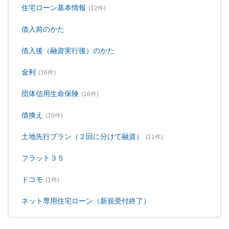
住宅ローン基本情報
(12件)
借入前のかた
借入後（融資実行後）のかた
金利
(16件)
団体信用生命保険
(16件)
借換え
(10件)
土地先行プラン（２回に分けて融資）
(11件)
フラット３５
ドコモ
(1件)
ネット専用住宅ローン（新規受付終了）