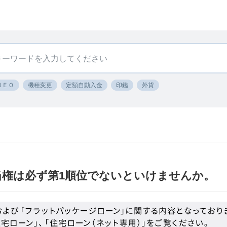
ＮＥＯ
機種変更
定額自動入金
印鑑
外貨
当権は必ず第1順位でないといけませんか。