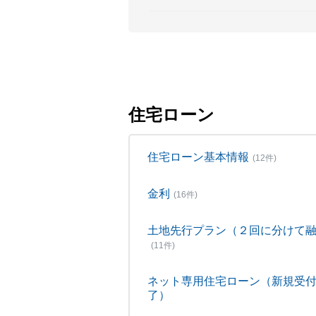
住宅ローン
住宅ローン基本情報
(12件)
金利
(16件)
土地先行プラン（２回に分けて
(11件)
ネット専用住宅ローン（新規受
了）