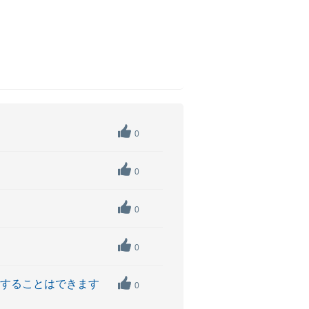
0
0
0
0
用することはできます
0