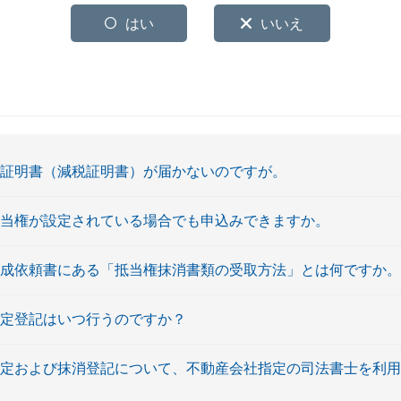
はい
いいえ
高証明書（減税証明書）が届かないのですが。
抵当権が設定されている場合でも申込みできますか。
作成依頼書にある「抵当権抹消書類の受取方法」とは何ですか。
設定登記はいつ行うのですか？
設定および抹消登記について、不動産会社指定の司法書士を利