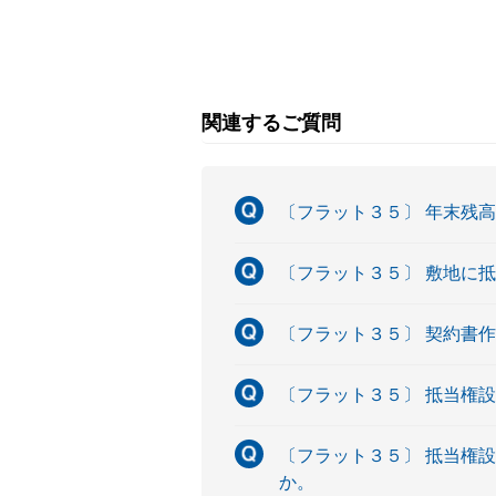
関連するご質問
〔フラット３５〕 年末残
〔フラット３５〕 敷地に
〔フラット３５〕 契約書
〔フラット３５〕 抵当権
〔フラット３５〕 抵当権
か。