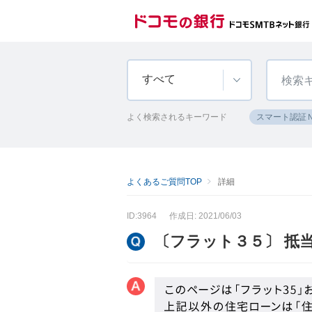
すべて
よく検索されるキーワード
スマート認証
よくあるご質問TOP
詳細
ID:3964
作成日: 2021/06/03
〔フラット３５〕 抵