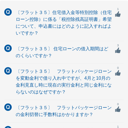
1
〔フラット３５〕住宅借入金等特別控除（住宅
ローン控除）に係る「税控除残高証明書」希望
について、申込書にはどのように記入すればよ
いですか？
3
〔フラット３５〕 住宅ローンの借入期間はど
のくらいですか？
0
〔フラット３５〕 フラットパッケージローン
を変動金利で借り入れ中ですが、4月と10月の
金利見直し時に現在の実行金利と同じ金利にな
らないのはなぜですか？
0
〔フラット３５〕 フラットパッケージローン
の金利切替に手数料はかかりますか？
1