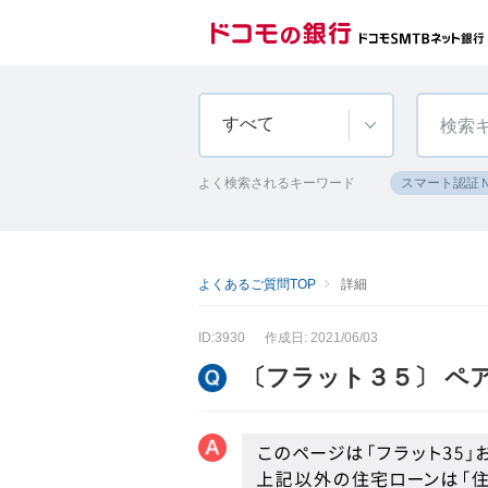
すべて
よく検索されるキーワード
スマート認証
よくあるご質問TOP
詳細
ID:3930
作成日: 2021/06/03
〔フラット３５〕 ペ