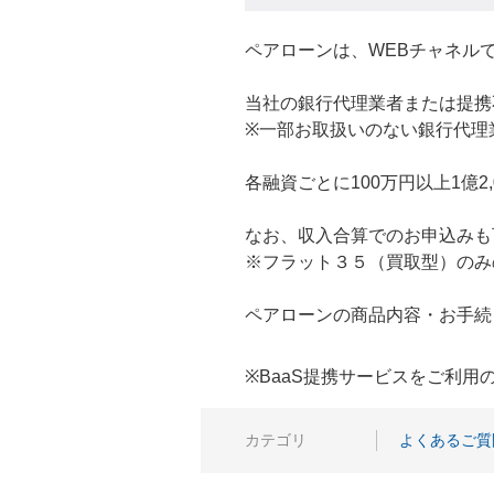
ペアローンは、WEBチャネル
当社の銀行代理業者または提携
※一部お取扱いのない銀行代理
各融資ごとに100万円以上1億2
なお、収入合算でのお申込みも
※フラット３５（買取型）のみ
ペアローンの商品内容・お手続
※BaaS提携サービスをご利
カテゴリ
よくあるご質