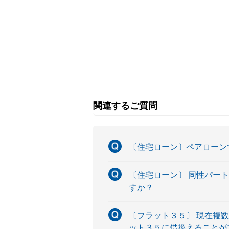
関連するご質問
〔住宅ローン〕ペアローン
〔住宅ローン〕 同性パー
すか？
〔フラット３５〕 現在複
ット３５に借換えることが