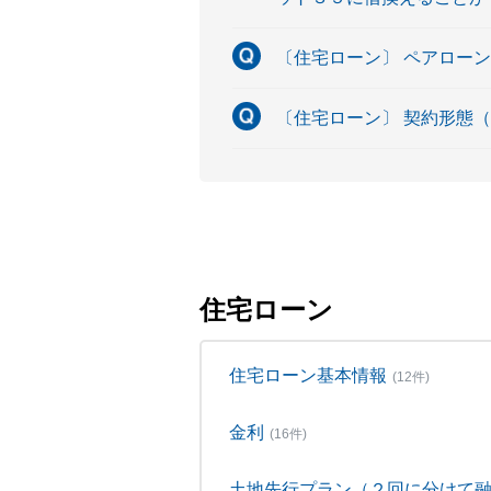
〔住宅ローン〕 ペアロー
〔住宅ローン〕 契約形態
住宅ローン
住宅ローン基本情報
(12件)
金利
(16件)
土地先行プラン（２回に分けて