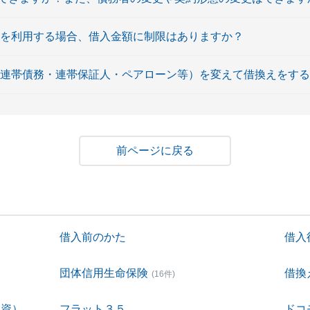
ンを利用する場合、借入金額に制限はありますか？
（連帯債務・連帯保証人・ペアローン等）を変えて借換えをす
戻る
借入前のかた
借入
団体信用生命保険
借換
(16件)
融資）
フラット３５
ドコ