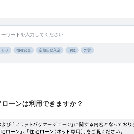
ＮＥＯ
機種変更
定額自動入金
印鑑
外貨
アローンは利用できますか？