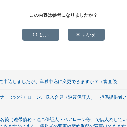
この内容は参考になりましたか？
はい
いいえ
で申込しましたが、単独申込に変更できますか？（審査後）
トナーでのペアローン、収入合算（連帯保証人）、担保提供者
数名義（連帯債務・連帯保証人・ペアローン等）で借入れして
できますか？また、債務者の変更や契約形態の変更はできます