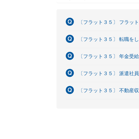
〔フラット３５〕 フラッ
〔フラット３５〕 転職を
〔フラット３５〕 年金受
〔フラット３５〕 派遣社
〔フラット３５〕 不動産