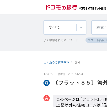
すべて
よく検索されるキーワード
スマート認証
よくあるご質問TOP
詳細
ID:3927
作成日: 2021/06/03
〔フラット３５〕 海