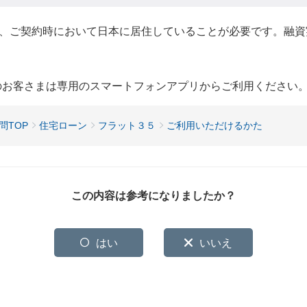
、ご契約時において日本に居住していることが必要です。融資
用のお客さまは専用のスマートフォンアプリからご利用ください
問TOP
住宅ローン
フラット３５
ご利用いただけるかた
この内容は参考になりましたか？
はい
いいえ