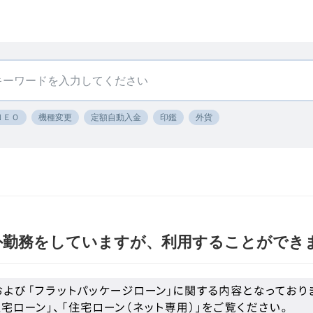
ＮＥＯ
機種変更
定額自動入金
印鑑
外貨
外勤務をしていますが、利用することができ