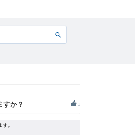
ますか？
1