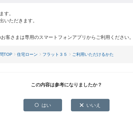
ます。
出いただきます。
用のお客さまは専用のスマートフォンアプリからご利用ください
問TOP
住宅ローン
フラット３５
ご利用いただけるかた
この内容は参考になりましたか？
はい
いいえ