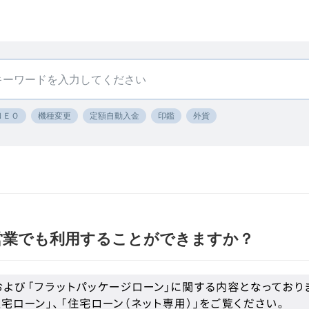
ＮＥＯ
機種変更
定額自動入金
印鑑
外貨
営業でも利用することができますか？