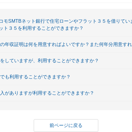
コモSMTBネット銀行で住宅ローンやフラット３５を借りてい
ット３５を利用することができますか？
者の年収証明は何を用意すればよいですか？また何年分用意す
務をしていますが、利用することができますか？
員でも利用することができますか？
収入がありますが利用することができますか？
戻る