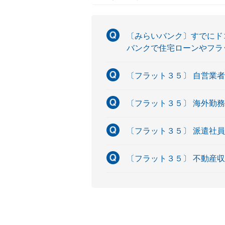
〔みらいバンク〕すでにド
バンクで住宅ローンやフラ
〔フラット３５〕 自営業
〔フラット３５〕 海外勤
〔フラット３５〕 派遣社
〔フラット３５〕 不動産