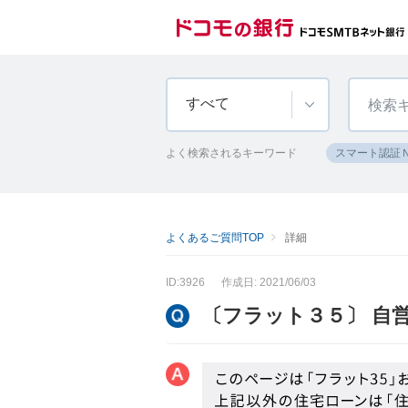
すべて
よく検索されるキーワード
スマート認証
よくあるご質問TOP
詳細
ID:3926
作成日: 2021/06/03
〔フラット３５〕 自