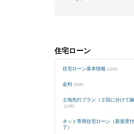
住宅ローン
住宅ローン基本情報
(12件)
金利
(16件)
土地先行プラン（２回に分けて
(11件)
ネット専用住宅ローン（新規受
了）