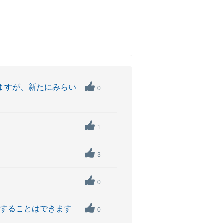
ますが、新たにみらい
0
1
3
0
用することはできます
0