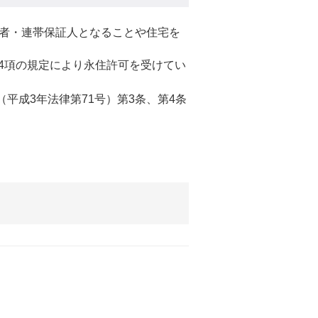
者・連帯保証人となることや住宅を
第4項の規定により永住許可を受けてい
平成3年法律第71号）第3条、第4条
。