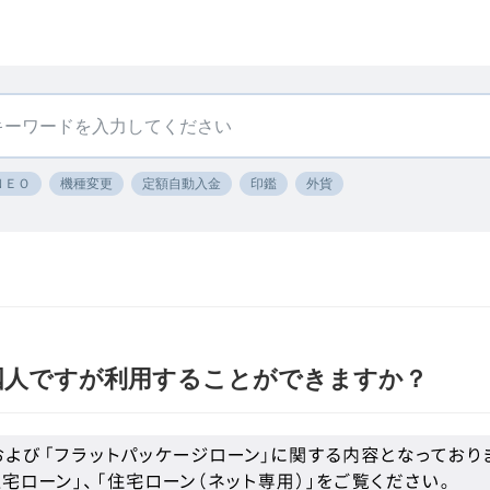
ＮＥＯ
機種変更
定額自動入金
印鑑
外貨
国人ですが利用することができますか？