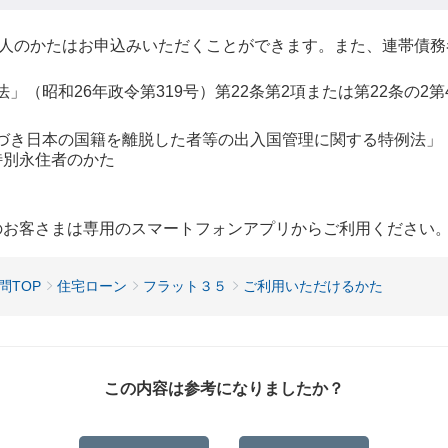
人のかたはお申込みいただくことができます。また、連帯債務
」（昭和26年政令第319号）第22条第2項または第22条の2
づき日本の国籍を離脱した者等の出入国管理に関する特例法」（
特別永住者のかた
用のお客さまは専用のスマートフォンアプリからご利用ください
問TOP
住宅ローン
フラット３５
ご利用いただけるかた
この内容は参考になりましたか？