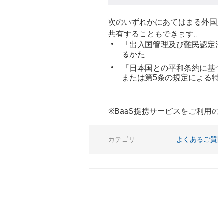
次のいずれかにあてはまる外国
共有することもできます。
「出入国管理及び難民認定法
るかた
「日本国との平和条約に基
または第5条の規定による
※BaaS提携サービスをご利
カテゴリ
よくあるご質