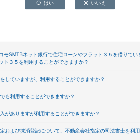
はい
いいえ
コモSMTBネット銀行で住宅ローンやフラット３５を借りてい
ット３５を利用することができますか？
務をしていますが、利用することができますか？
員でも利用することができますか？
収入がありますが利用することができますか？
設定および抹消登記について、不動産会社指定の司法書士を利