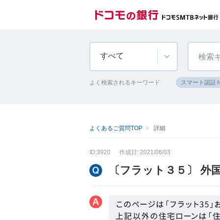
すべて
よく検索されるキーワード
スマート認証
よくあるご質問TOP
詳細
ID:3920
作成日: 2021/06/03
〔フラット３５〕 外