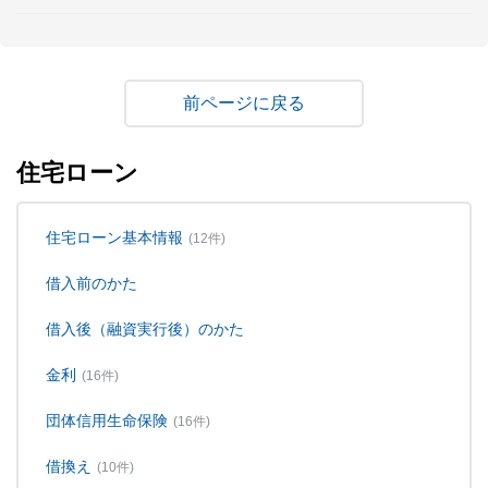
戻る
住宅ローン
住宅ローン基本情報
(12件)
借入前のかた
借入後（融資実行後）のかた
金利
(16件)
団体信用生命保険
(16件)
借換え
(10件)