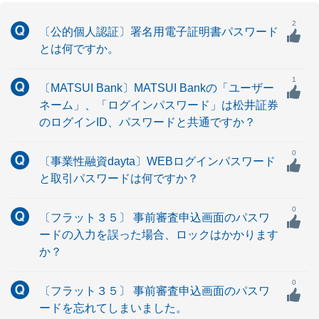
2
〔公的個人認証〕署名用電子証明書パスワード
とは何ですか。
1
〔MATSUI Bank〕MATSUI Bankの「ユーザー
ネーム」、「ログインパスワード」は松井証券
のログインID、パスワードと共通ですか？
0
〔事業性融資dayta〕WEBログインパスワード
と取引パスワードは何ですか？
0
〔フラット３５〕 事前審査申込画面のパスワ
ードの入力を誤った場合、ロックはかかります
か？
0
〔フラット３５〕 事前審査申込画面のパスワ
ードを忘れてしまいました。