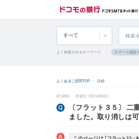
すべて
よく検索されるキーワード
スマート認証
よくあるご質問TOP
詳細
ID:3891
作成日: 2021/06/03
〔フラット３５〕 二
ました。取り消しは可