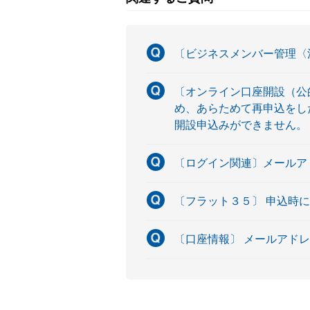
〔ビジネスメンバー管理〈
〔オンライン口座開設（公
め、あらためて再申込をし
開設申込みができません。
〔ログイン関連〕メールア
〔フラット３５〕 申込時
〔口座情報〕 メールアド