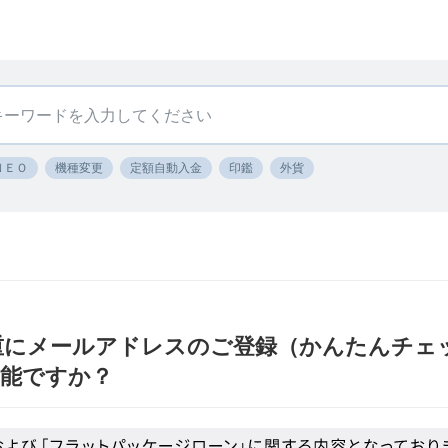
ＮＥＯ
機種変更
定額自動入金
印鑑
外貨
重にメールアドレスのご登録（かんたんチェ
能ですか？