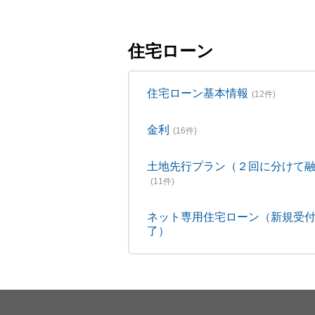
住宅ローン
住宅ローン基本情報
(12件)
金利
(16件)
土地先行プラン（２回に分けて
(11件)
ネット専用住宅ローン（新規受
了）