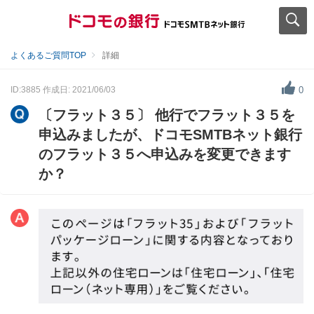
よくあるご質問TOP
詳細
ID:3885
作成日: 2021/06/03
0
〔フラット３５〕 他行でフラット３５を
申込みましたが、ドコモSMTBネット銀行
のフラット３５へ申込みを変更できます
か？