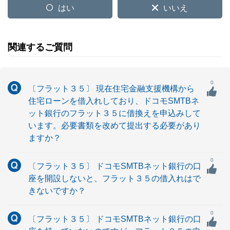
はい
いいえ
関連するご質問
0
〔フラット３５〕 現在住宅金融支援機構から
住宅ローンを借入れしており、ドコモSMTBネ
ット銀行のフラット３５に借換えを申込みして
います。必要書類を改めて提出する必要があり
ますか？
0
〔フラット３５〕 ドコモSMTBネット銀行の口
座を開設しないと、フラット３５の借入れはで
きないですか？
0
〔フラット３５〕 ドコモSMTBネット銀行の口