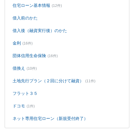
住宅ローン基本情報
(12件)
借入前のかた
借入後（融資実行後）のかた
金利
(16件)
団体信用生命保険
(16件)
借換え
(10件)
土地先行プラン（２回に分けて融資）
(11件)
フラット３５
ドコモ
(1件)
ネット専用住宅ローン（新規受付終了）