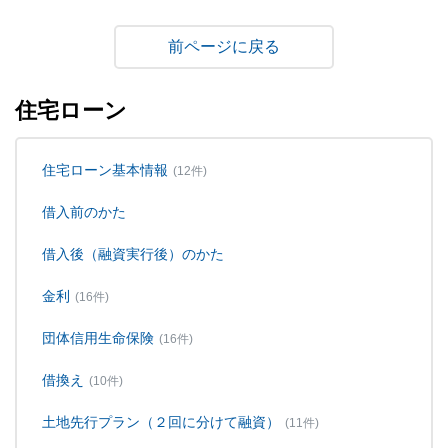
戻る
住宅ローン
住宅ローン基本情報
(12件)
借入前のかた
借入後（融資実行後）のかた
金利
(16件)
団体信用生命保険
(16件)
借換え
(10件)
土地先行プラン（２回に分けて融資）
(11件)