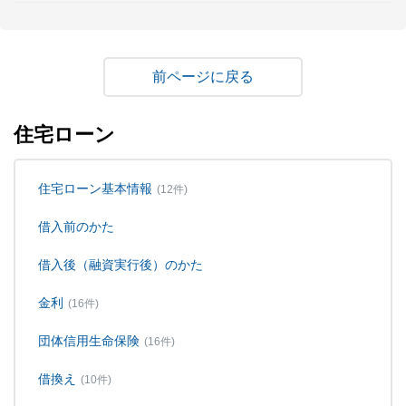
戻る
住宅ローン
住宅ローン基本情報
(12件)
借入前のかた
借入後（融資実行後）のかた
金利
(16件)
団体信用生命保険
(16件)
借換え
(10件)