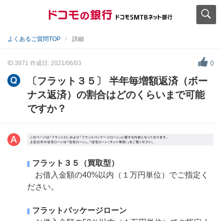
よくあるご質問TOP
詳細
ID:3871
作成日: 2021/06/03
0
〔フラット３５〕 半年毎増額返済（ボー
ナス返済）の割合はどのくらいまで可能
ですか？
フラット３５（買取型）
お借入金額の40%以内（１万円単位）でご指定く
ださい。
フラットパッケージローン