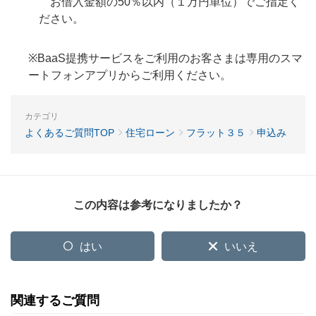
お借入金額の50％以内（１万円単位）でご指定く
ださい。
※BaaS提携サービスをご利用のお客さまは専用のスマ
ートフォンアプリからご利用ください。
カテゴリ
よくあるご質問TOP
住宅ローン
フラット３５
申込み
この内容は参考になりましたか？
はい
いいえ
関連するご質問